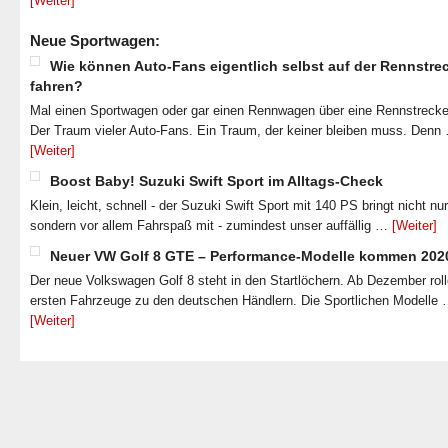
[Weiter]
Neue Sportwagen:
Wie können Auto-Fans eigentlich selbst auf der Rennstre
fahren?
Mal einen Sportwagen oder gar einen Rennwagen über eine Rennstrecke
Der Traum vieler Auto-Fans. Ein Traum, der keiner bleiben muss. Denn
[Weiter]
Boost Baby! Suzuki Swift Sport im Alltags-Check
Klein, leicht, schnell - der Suzuki Swift Sport mit 140 PS bringt nicht nu
sondern vor allem Fahrspaß mit - zumindest unser auffällig …
[Weiter]
Neuer VW Golf 8 GTE – Performance-Modelle kommen 202
Der neue Volkswagen Golf 8 steht in den Startlöchern. Ab Dezember roll
ersten Fahrzeuge zu den deutschen Händlern. Die Sportlichen Modelle
[Weiter]