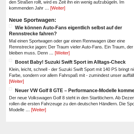
den Straßen rollt, wird es Zeit ihn ein wenig aufzubügeln. Im
kommenden Jahr …
[Weiter]
Neue Sportwagen:
Wie können Auto-Fans eigentlich selbst auf der
Rennstrecke fahren?
Mal einen Sportwagen oder gar einen Rennwagen über eine
Rennstrecke jagen: Der Traum vieler Auto-Fans. Ein Traum, der
bleiben muss. Denn …
[Weiter]
Boost Baby! Suzuki Swift Sport im Alltags-Check
Klein, leicht, schnell - der Suzuki Swift Sport mit 140 PS bringt n
Farbe, sondern vor allem Fahrspaß mit - zumindest unser auffäl
[Weiter]
Neuer VW Golf 8 GTE – Performance-Modelle komm
Der neue Volkswagen Golf 8 steht in den Startlöchern. Ab Dez
rollen die ersten Fahrzeuge zu den deutschen Händlern. Die Spo
Modelle …
[Weiter]