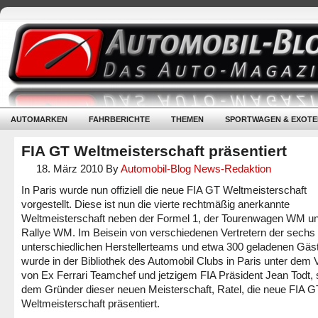
AUTOMARKEN
FAHRBERICHTE
THEMEN
SPORTWAGEN & EXOTE
FIA GT Weltmeisterschaft präsentiert
18. März 2010
By
Automobil-Blog News-Redaktion
In Paris wurde nun offiziell die neue FIA GT Weltmeisterschaft
vorgestellt. Diese ist nun die vierte rechtmäßig anerkannte
Weltmeisterschaft neben der Formel 1, der Tourenwagen WM un
Rallye WM. Im Beisein von verschiedenen Vertretern der sechs
unterschiedlichen Herstellerteams und etwa 300 geladenen Gäs
wurde in der Bibliothek des Automobil Clubs in Paris unter dem V
von Ex Ferrari Teamchef und jetzigem FIA Präsident Jean Todt,
dem Gründer dieser neuen Meisterschaft, Ratel, die neue FIA G
Weltmeisterschaft präsentiert.