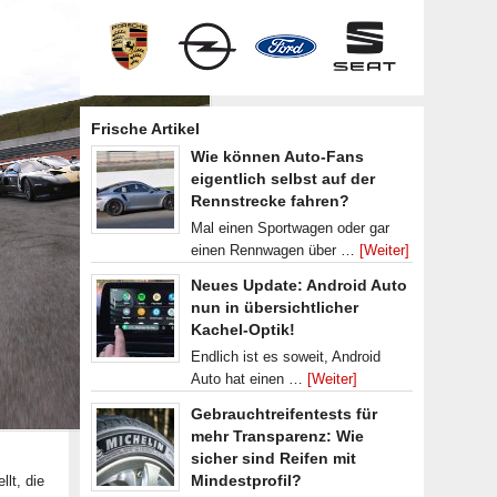
Frische Artikel
Wie können Auto-Fans
eigentlich selbst auf der
Rennstrecke fahren?
Mal einen Sportwagen oder gar
einen Rennwagen über …
[Weiter]
Neues Update: Android Auto
nun in übersichtlicher
Kachel-Optik!
Endlich ist es soweit, Android
Auto hat einen …
[Weiter]
Gebrauchtreifentests für
mehr Transparenz: Wie
sicher sind Reifen mit
Mindestprofil?
lt, die