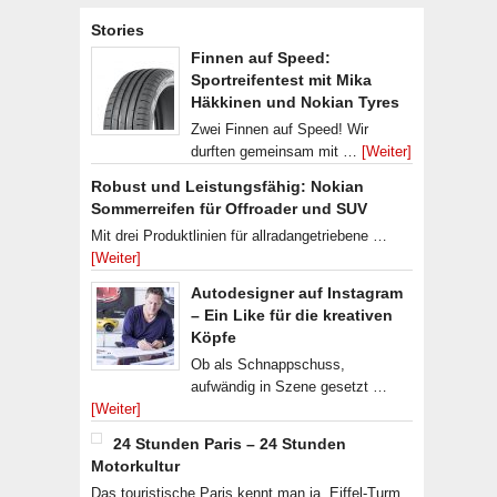
Stories
Finnen auf Speed:
Sportreifentest mit Mika
Häkkinen und Nokian Tyres
Zwei Finnen auf Speed! Wir
durften gemeinsam mit …
[Weiter]
Robust und Leistungsfähig: Nokian
Sommerreifen für Offroader und SUV
Mit drei Produktlinien für allradangetriebene …
[Weiter]
Autodesigner auf Instagram
– Ein Like für die kreativen
Köpfe
Ob als Schnappschuss,
aufwändig in Szene gesetzt …
[Weiter]
24 Stunden Paris – 24 Stunden
Motorkultur
Das touristische Paris kennt man ja. Eiffel-Turm,