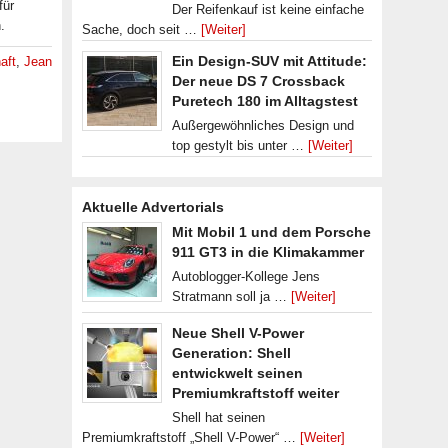
für
Der Reifenkauf ist keine einfache
.
Sache, doch seit …
[Weiter]
Ein Design-SUV mit Attitude:
aft
,
Jean
Der neue DS 7 Crossback
Puretech 180 im Alltagstest
Außergewöhnliches Design und
top gestylt bis unter …
[Weiter]
Aktuelle Advertorials
Mit Mobil 1 und dem Porsche
911 GT3 in die Klimakammer
Autoblogger-Kollege Jens
Stratmann soll ja …
[Weiter]
Neue Shell V-Power
Generation: Shell
entwickwelt seinen
Premiumkraftstoff weiter
Shell hat seinen
Premiumkraftstoff „Shell V-Power“ …
[Weiter]