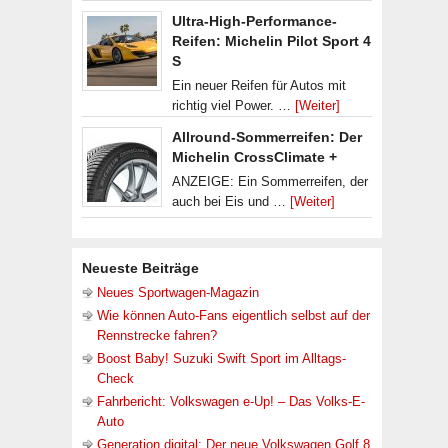
Ultra-High-Performance-
Reifen: Michelin Pilot Sport 4
S
Ein neuer Reifen für Autos mit
richtig viel Power. …
[Weiter]
Allround-Sommerreifen: Der
Michelin CrossClimate +
ANZEIGE: Ein Sommerreifen, der
auch bei Eis und …
[Weiter]
Neueste Beiträge
Neues Sportwagen-Magazin
Wie können Auto-Fans eigentlich selbst auf der
Rennstrecke fahren?
Boost Baby! Suzuki Swift Sport im Alltags-
Check
Fahrbericht: Volkswagen e-Up! – Das Volks-E-
Auto
Generation digital: Der neue Volkswagen Golf 8