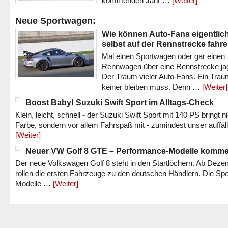
kommenden Jahr …
[Weiter]
Neue Sportwagen:
Wie können Auto-Fans eigentlic
selbst auf der Rennstrecke fahr
Mal einen Sportwagen oder gar einen
Rennwagen über eine Rennstrecke ja
Der Traum vieler Auto-Fans. Ein Trau
keiner bleiben muss. Denn …
[Weiter]
Boost Baby! Suzuki Swift Sport im Alltags-Check
Klein, leicht, schnell - der Suzuki Swift Sport mit 140 PS bringt n
Farbe, sondern vor allem Fahrspaß mit - zumindest unser auffäl
[Weiter]
Neuer VW Golf 8 GTE – Performance-Modelle komm
Der neue Volkswagen Golf 8 steht in den Startlöchern. Ab Dez
rollen die ersten Fahrzeuge zu den deutschen Händlern. Die Spo
Modelle …
[Weiter]