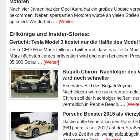
Motoren
Nach vier Jahren hat der Opel Astra hat ein großes Update verp
bekommen. Neben sparsamen Motoren wurde an vielen Stellen
optimiert. Wir durften …
[Weiter]
Erlkönige und Insider-Stories:
Gerücht: Tesla Model 3 kostet nur die Hälfte des Model
Tesla-CEO Elon Musk teilte via Twitter mit, dass das Tesla Mode
März nächsten Jahres präsentiert wird und dann bei einem Prei
35.000 Dollar …
[Weiter]
Bugatti Chiron: Nachfolger des 
wird noch schneller
Ein erstes Bild des Bugatti Veyron-
Nachfolgers wurde nun erstmals gele
Chiron soll der Nachfolger heißen, der
vermutlich in Pebble Beach, …
[Weite
Porsche Boxster 2016 als Vierzy
Da die dritte Generation des Porsche
(981) bereits seit 2012 auf den Straßen 
wird es Zeit ihn ein wenig aufzubügeln