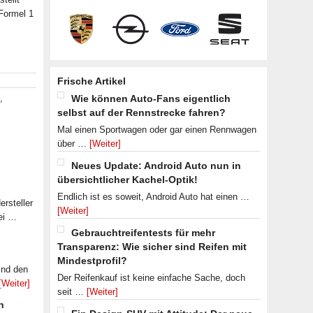
 Formel 1
Frische Artikel
,
Wie können Auto-Fans eigentlich
selbst auf der Rennstrecke fahren?
Mal einen Sportwagen oder gar einen Rennwagen
über …
[Weiter]
Neues Update: Android Auto nun in
übersichtlicher Kachel-Optik!
Endlich ist es soweit, Android Auto hat einen …
rsteller
[Weiter]
ei …
Gebrauchtreifentests für mehr
Transparenz: Wie sicher sind Reifen mit
Mindestprofil?
ind den
Der Reifenkauf ist keine einfache Sache, doch
[Weiter]
seit …
[Weiter]
n