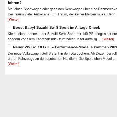
fahren?
Mal einen Sportwagen oder gar einen Rennwagen über eine Rennstrecke
Der Traum vieler Auto-Fans. Ein Traum, der keiner bleiben muss. Denn
[Weiter]
Boost Baby! Suzuki Swift Sport im Alltags-Check
Klein, leicht, schnell - der Suzuki Swift Sport mit 140 PS bringt nicht nu
sondern vor allem Fahrspaß mit - zumindest unser auffällig …
[Weiter]
Neuer VW Golf 8 GTE – Performance-Modelle kommen 202
Der neue Volkswagen Golf 8 steht in den Startlöchern. Ab Dezember roll
ersten Fahrzeuge zu den deutschen Händlern. Die Sportlichen Modelle
[Weiter]