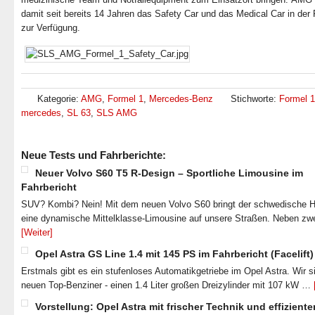
damit seit bereits 14 Jahren das Safety Car und das Medical Car in der
zur Verfügung.
Kategorie:
AMG
,
Formel 1
,
Mercedes-Benz
Stichworte:
Formel 1
mercedes
,
SL 63
,
SLS AMG
Neue Tests und Fahrberichte:
Neuer Volvo S60 T5 R-Design – Sportliche Limousine im
Fahrbericht
SUV? Kombi? Nein! Mit dem neuen Volvo S60 bringt der schwedische He
eine dynamische Mittelklasse-Limousine auf unsere Straßen. Neben zw
[Weiter]
Opel Astra GS Line 1.4 mit 145 PS im Fahrbericht (Facelift)
Erstmals gibt es ein stufenloses Automatikgetriebe im Opel Astra. Wir s
neuen Top-Benziner - einen 1.4 Liter großen Dreizylinder mit 107 kW …
Vorstellung: Opel Astra mit frischer Technik und effiziente