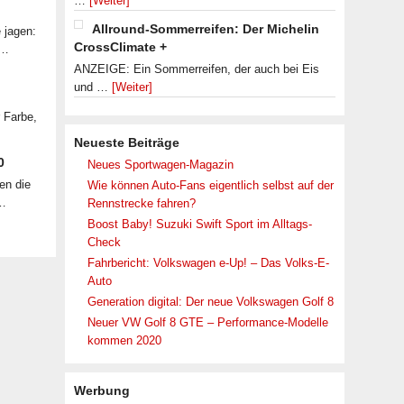
…
[Weiter]
Allround-Sommerreifen: Der Michelin
 jagen:
CrossClimate +
 …
ANZEIGE: Ein Sommerreifen, der auch bei Eis
und …
[Weiter]
r Farbe,
Neueste Beiträge
0
Neues Sportwagen-Magazin
en die
Wie können Auto-Fans eigentlich selbst auf der
 …
Rennstrecke fahren?
Boost Baby! Suzuki Swift Sport im Alltags-
Check
Fahrbericht: Volkswagen e-Up! – Das Volks-E-
Auto
Generation digital: Der neue Volkswagen Golf 8
Neuer VW Golf 8 GTE – Performance-Modelle
kommen 2020
Werbung