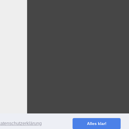
atenschutzerklärung
Alles klar!
S
·
ANMELDEN