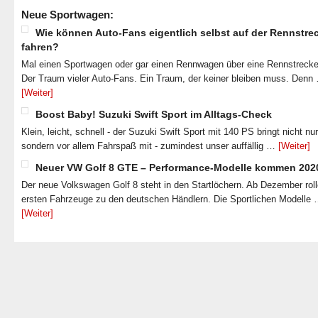
Neue Sportwagen:
Wie können Auto-Fans eigentlich selbst auf der Rennstre
fahren?
Mal einen Sportwagen oder gar einen Rennwagen über eine Rennstrecke
Der Traum vieler Auto-Fans. Ein Traum, der keiner bleiben muss. Denn
[Weiter]
Boost Baby! Suzuki Swift Sport im Alltags-Check
Klein, leicht, schnell - der Suzuki Swift Sport mit 140 PS bringt nicht nu
sondern vor allem Fahrspaß mit - zumindest unser auffällig …
[Weiter]
Neuer VW Golf 8 GTE – Performance-Modelle kommen 202
Der neue Volkswagen Golf 8 steht in den Startlöchern. Ab Dezember roll
ersten Fahrzeuge zu den deutschen Händlern. Die Sportlichen Modelle
[Weiter]