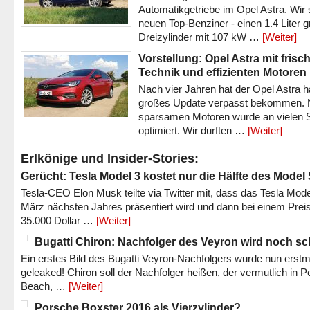
Automatikgetriebe im Opel Astra. Wir 
neuen Top-Benziner - einen 1.4 Liter 
Dreizylinder mit 107 kW …
[Weiter]
Vorstellung: Opel Astra mit frisc
Technik und effizienten Motoren
Nach vier Jahren hat der Opel Astra h
großes Update verpasst bekommen.
sparsamen Motoren wurde an vielen S
optimiert. Wir durften …
[Weiter]
Erlkönige und Insider-Stories:
Gerücht: Tesla Model 3 kostet nur die Hälfte des Model
Tesla-CEO Elon Musk teilte via Twitter mit, dass das Tesla Mode
März nächsten Jahres präsentiert wird und dann bei einem Prei
35.000 Dollar …
[Weiter]
Bugatti Chiron: Nachfolger des Veyron wird noch sc
Ein erstes Bild des Bugatti Veyron-Nachfolgers wurde nun erstm
geleaked! Chiron soll der Nachfolger heißen, der vermutlich in P
Beach, …
[Weiter]
Porsche Boxster 2016 als Vierzylinder?