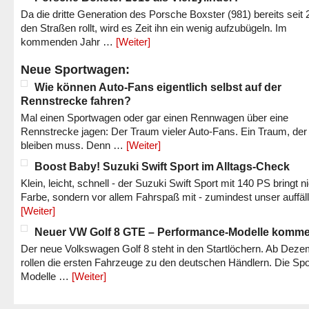
Da die dritte Generation des Porsche Boxster (981) bereits seit 
den Straßen rollt, wird es Zeit ihn ein wenig aufzubügeln. Im
kommenden Jahr …
[Weiter]
Neue Sportwagen:
Wie können Auto-Fans eigentlich selbst auf der
Rennstrecke fahren?
Mal einen Sportwagen oder gar einen Rennwagen über eine
Rennstrecke jagen: Der Traum vieler Auto-Fans. Ein Traum, der
bleiben muss. Denn …
[Weiter]
Boost Baby! Suzuki Swift Sport im Alltags-Check
Klein, leicht, schnell - der Suzuki Swift Sport mit 140 PS bringt n
Farbe, sondern vor allem Fahrspaß mit - zumindest unser auffäl
[Weiter]
Neuer VW Golf 8 GTE – Performance-Modelle komm
Der neue Volkswagen Golf 8 steht in den Startlöchern. Ab Dez
rollen die ersten Fahrzeuge zu den deutschen Händlern. Die Spo
Modelle …
[Weiter]