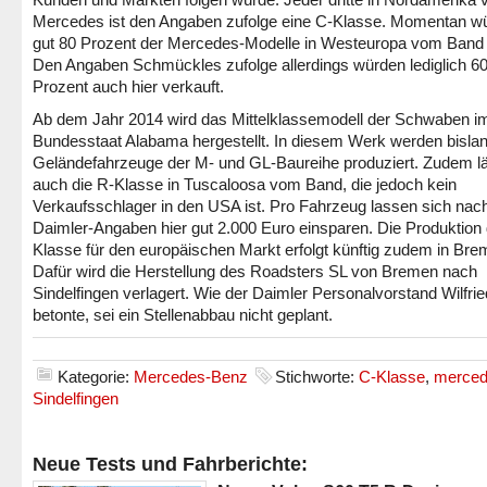
Mercedes ist den Angaben zufolge eine C-Klasse. Momentan w
gut 80 Prozent der Mercedes-Modelle in Westeuropa vom Band 
Den Angaben Schmückles zufolge allerdings würden lediglich 6
Prozent auch hier verkauft.
Ab dem Jahr 2014 wird das Mittelklassemodell der Schwaben i
Bundesstaat Alabama hergestellt. In diesem Werk werden bislan
Geländefahrzeuge der M- und GL-Baureihe produziert. Zudem lä
auch die R-Klasse in Tuscaloosa vom Band, die jedoch kein
Verkaufsschlager in den USA ist. Pro Fahrzeug lassen sich nac
Daimler-Angaben hier gut 2.000 Euro einsparen. Die Produktion 
Klasse für den europäischen Markt erfolgt künftig zudem in Bre
Dafür wird die Herstellung des Roadsters SL von Bremen nach
Sindelfingen verlagert. Wie der Daimler Personalvorstand Wilfrie
betonte, sei ein Stellenabbau nicht geplant.
Kategorie:
Mercedes-Benz
Stichworte:
C-Klasse
,
merce
Sindelfingen
Neue Tests und Fahrberichte: