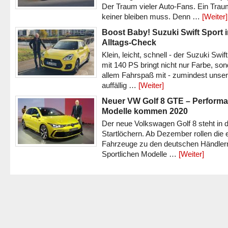
Der Traum vieler Auto-Fans. Ein Trau
keiner bleiben muss. Denn …
[Weiter]
Boost Baby! Suzuki Swift Sport 
Alltags-Check
Klein, leicht, schnell - der Suzuki Swif
mit 140 PS bringt nicht nur Farbe, son
allem Fahrspaß mit - zumindest unser
auffällig …
[Weiter]
Neuer VW Golf 8 GTE – Performa
Modelle kommen 2020
Der neue Volkswagen Golf 8 steht in 
Startlöchern. Ab Dezember rollen die 
Fahrzeuge zu den deutschen Händlern
Sportlichen Modelle …
[Weiter]