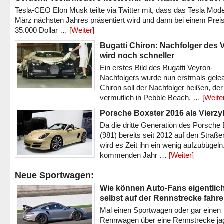
Tesla-CEO Elon Musk teilte via Twitter mit, dass das Tesla Mode
März nächsten Jahres präsentiert wird und dann bei einem Prei
35.000 Dollar …
[Weiter]
Bugatti Chiron: Nachfolger des 
wird noch schneller
Ein erstes Bild des Bugatti Veyron-
Nachfolgers wurde nun erstmals gele
Chiron soll der Nachfolger heißen, der
vermutlich in Pebble Beach, …
[Weite
Porsche Boxster 2016 als Vierzy
Da die dritte Generation des Porsche
(981) bereits seit 2012 auf den Straßen 
wird es Zeit ihn ein wenig aufzubügeln
kommenden Jahr …
[Weiter]
Neue Sportwagen:
Wie können Auto-Fans eigentlic
selbst auf der Rennstrecke fahr
Mal einen Sportwagen oder gar einen
Rennwagen über eine Rennstrecke ja