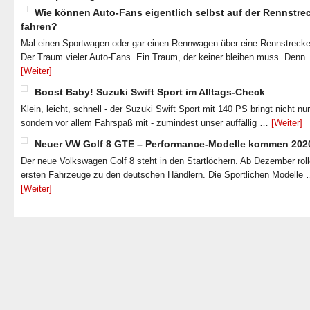
Wie können Auto-Fans eigentlich selbst auf der Rennstre
fahren?
Mal einen Sportwagen oder gar einen Rennwagen über eine Rennstrecke
Der Traum vieler Auto-Fans. Ein Traum, der keiner bleiben muss. Denn
[Weiter]
Boost Baby! Suzuki Swift Sport im Alltags-Check
Klein, leicht, schnell - der Suzuki Swift Sport mit 140 PS bringt nicht nu
sondern vor allem Fahrspaß mit - zumindest unser auffällig …
[Weiter]
Neuer VW Golf 8 GTE – Performance-Modelle kommen 202
Der neue Volkswagen Golf 8 steht in den Startlöchern. Ab Dezember roll
ersten Fahrzeuge zu den deutschen Händlern. Die Sportlichen Modelle
[Weiter]