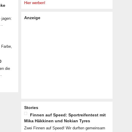
Hier werben!
cke
Anzeige
 jagen:
 …
r Farbe,
0
en die
 …
Stories
Finnen auf Speed: Sportreifentest mit
Mika Häkkinen und Nokian Tyres
Zwei Finnen auf Speed! Wir durften gemeinsam