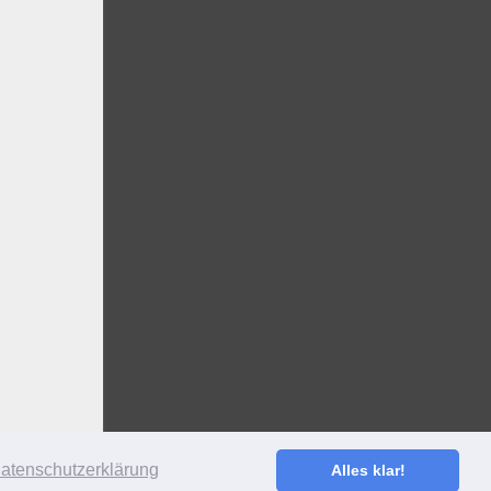
atenschutzerklärung
Alles klar!
S
·
ANMELDEN