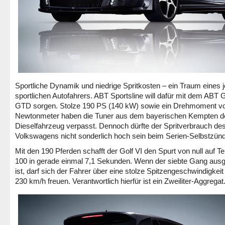
Sportliche Dynamik und niedrige Spritkosten – ein Traum eines 
sportlichen Autofahrers. ABT Sportsline will dafür mit dem ABT G
GTD sorgen. Stolze 190 PS (140 kW) sowie ein Drehmoment v
Newtonmeter haben die Tuner aus dem bayerischen Kempten 
Dieselfahrzeug verpasst. Dennoch dürfte der Spritverbrauch de
Volkswagens nicht sonderlich hoch sein beim Serien-Selbstzünd
Mit den 190 Pferden schafft der Golf VI den Spurt von null auf 
100 in gerade einmal 7,1 Sekunden. Wenn der siebte Gang aus
ist, darf sich der Fahrer über eine stolze Spitzengeschwindigkeit
230 km/h freuen. Verantwortlich hierfür ist ein Zweiliter-Aggregat