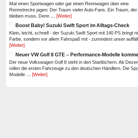
Mal einen Sportwagen oder gar einen Rennwagen über eine
Rennstrecke jagen: Der Traum vieler Auto-Fans. Ein Traum, der
bleiben muss. Denn …
[Weiter]
Boost Baby! Suzuki Swift Sport im Alltags-Check
Klein, leicht, schnell - der Suzuki Swift Sport mit 140 PS bringt n
Farbe, sondern vor allem Fahrspaß mit - zumindest unser auffäl
[Weiter]
Neuer VW Golf 8 GTE – Performance-Modelle komm
Der neue Volkswagen Golf 8 steht in den Startlöchern. Ab Dez
rollen die ersten Fahrzeuge zu den deutschen Händlern. Die Spo
Modelle …
[Weiter]