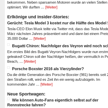
bekommen. Neben sparsamen Motoren wurde an vielen Stellen
optimiert. Wir durften …
[Weiter]
Erlkönige und Insider-Stories:
Gerücht: Tesla Model 3 kostet nur die Hälfte des Model
Tesla-CEO Elon Musk teilte via Twitter mit, dass das Tesla Mode
März nächsten Jahres präsentiert wird und dann bei einem Prei
35.000 Dollar …
[Weiter]
Bugatti Chiron: Nachfolger des Veyron wird noch sc
Ein erstes Bild des Bugatti Veyron-Nachfolgers wurde nun erstm
geleaked! Chiron soll der Nachfolger heißen, der vermutlich in P
Beach, …
[Weiter]
Porsche Boxster 2016 als Vierzylinder?
Da die dritte Generation des Porsche Boxster (981) bereits seit 
den Straßen rollt, wird es Zeit ihn ein wenig aufzubügeln. Im
kommenden Jahr …
[Weiter]
Neue Sportwagen:
Wie können Auto-Fans eigentlich selbst auf der
Rennstrecke fahren?