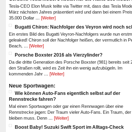
Tesla-CEO Elon Musk teilte via Twitter mit, dass das Tesla Mode
März nächsten Jahres präsentiert wird und dann bei einem Prei
35.000 Dollar …
[Weiter]
Bugatti Chiron: Nachfolger des Veyron wird noch sc
Ein erstes Bild des Bugatti Veyron-Nachfolgers wurde nun erstm
geleaked! Chiron soll der Nachfolger heißen, der vermutlich in P
Beach, …
[Weiter]
Porsche Boxster 2016 als Vierzylinder?
Da die dritte Generation des Porsche Boxster (981) bereits seit 
den Straßen rollt, wird es Zeit ihn ein wenig aufzubügeln. Im
kommenden Jahr …
[Weiter]
Neue Sportwagen:
Wie können Auto-Fans eigentlich selbst auf der
Rennstrecke fahren?
Mal einen Sportwagen oder gar einen Rennwagen über eine
Rennstrecke jagen: Der Traum vieler Auto-Fans. Ein Traum, der
bleiben muss. Denn …
[Weiter]
Boost Baby! Suzuki Swift Sport im Alltags-Check