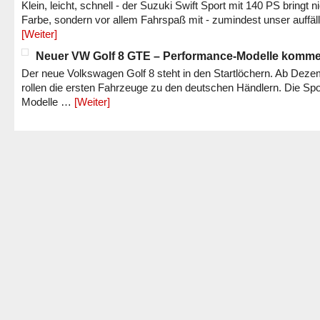
Klein, leicht, schnell - der Suzuki Swift Sport mit 140 PS bringt n
Farbe, sondern vor allem Fahrspaß mit - zumindest unser auffäl
[Weiter]
Neuer VW Golf 8 GTE – Performance-Modelle komm
Der neue Volkswagen Golf 8 steht in den Startlöchern. Ab Dez
rollen die ersten Fahrzeuge zu den deutschen Händlern. Die Spo
Modelle …
[Weiter]