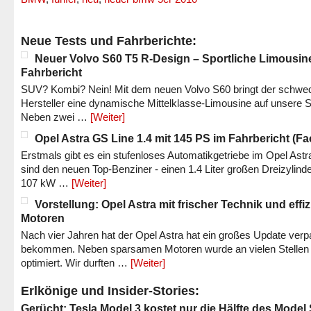
Neue Tests und Fahrberichte:
Neuer Volvo S60 T5 R-Design – Sportliche Limousin
Fahrbericht
SUV? Kombi? Nein! Mit dem neuen Volvo S60 bringt der schwe
Hersteller eine dynamische Mittelklasse-Limousine auf unsere S
Neben zwei …
[Weiter]
Opel Astra GS Line 1.4 mit 145 PS im Fahrbericht (Fac
Erstmals gibt es ein stufenloses Automatikgetriebe im Opel Astr
sind den neuen Top-Benziner - einen 1.4 Liter großen Dreizylinde
107 kW …
[Weiter]
Vorstellung: Opel Astra mit frischer Technik und effi
Motoren
Nach vier Jahren hat der Opel Astra hat ein großes Update verp
bekommen. Neben sparsamen Motoren wurde an vielen Stellen
optimiert. Wir durften …
[Weiter]
Erlkönige und Insider-Stories:
Gerücht: Tesla Model 3 kostet nur die Hälfte des Model