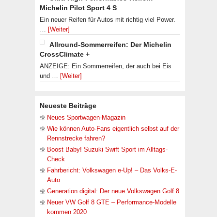
Michelin Pilot Sport 4 S
Ein neuer Reifen für Autos mit richtig viel Power.
…
[Weiter]
Allround-Sommerreifen: Der Michelin
CrossClimate +
ANZEIGE: Ein Sommerreifen, der auch bei Eis
und …
[Weiter]
Neueste Beiträge
Neues Sportwagen-Magazin
Wie können Auto-Fans eigentlich selbst auf der
Rennstrecke fahren?
Boost Baby! Suzuki Swift Sport im Alltags-
Check
Fahrbericht: Volkswagen e-Up! – Das Volks-E-
Auto
Generation digital: Der neue Volkswagen Golf 8
Neuer VW Golf 8 GTE – Performance-Modelle
kommen 2020