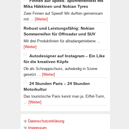
Finnen auf Speed: Sportreifentest mit
Mika Häkkinen und Nokian Tyres
Zwei Finnen auf Speed! Wir durften gemeinsam
mit …
[Weiter]
Robust und Leistungsfähig: Nokian
Sommerreifen für Offroader und SUV
Mit drei Produktlinien für allradangetriebene …
[Weiter]
Autodesigner auf Instagram – Ein Like
für die kreativen Köpfe
Ob als Schnappschuss, aufwändig in Szene
gesetzt …
[Weiter]
24 Stunden Paris – 24 Stunden
Motorkultur
Das touristische Paris kennt man ja. Eiffel-Turm,
…
[Weiter]
Datenschutzerklärung
Impressum