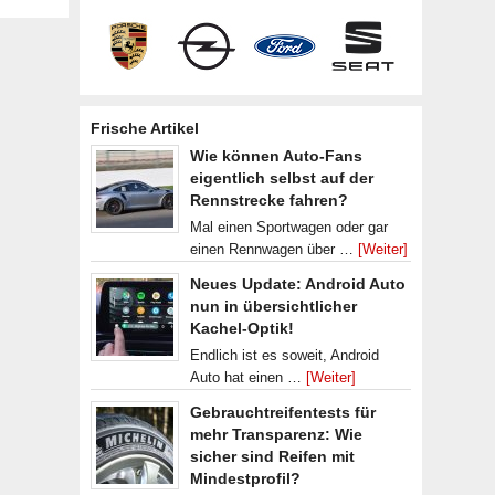
Frische Artikel
Wie können Auto-Fans
eigentlich selbst auf der
Rennstrecke fahren?
Mal einen Sportwagen oder gar
einen Rennwagen über …
[Weiter]
Neues Update: Android Auto
nun in übersichtlicher
Kachel-Optik!
Endlich ist es soweit, Android
Auto hat einen …
[Weiter]
Gebrauchtreifentests für
mehr Transparenz: Wie
sicher sind Reifen mit
Mindestprofil?