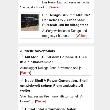
Der Reifenkauf ist keine einfache
Sache, doch seit …
[Weiter]
Ein Design-SUV mit Attitude:
Der neue DS 7 Crossback
Puretech 180 im Alltagstest
Außergewöhnliches Design und
top gestylt bis unter …
[Weiter]
Aktuelle Advertorials
Mit Mobil 1 und dem Porsche 911 GT3
in die Klimakammer
Autoblogger-Kollege Jens Stratmann soll ja …
[Weiter]
Neue Shell V-Power Generation: Shell
entwickwelt seinen Premiumkraftstoff
weiter
Shell hat seinen Premiumkraftstoff „Shell V-
Power“ …
[Weiter]
Ultra-High-Performance-Reifen: