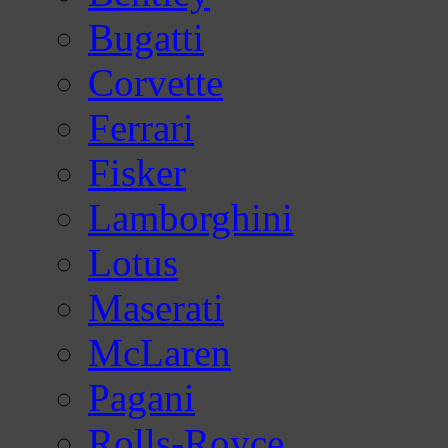
Bugatti
Corvette
Ferrari
Fisker
Lamborghini
Lotus
Maserati
McLaren
Pagani
Rolls-Royce