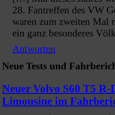
28. Fantreffen des VW Go
waren zum zweiten Mal mi
ein ganz besonderes Völ
Antworten
Neue Tests und Fahrberic
Neuer Volvo S60 T5 R-D
Limousine im Fahrberi