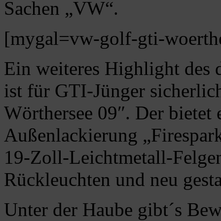
Sachen „VW“.
[mygal=vw-golf-gti-woerth
Ein weiteres Highlight des 
ist für GTI-Jünger sicherl
Wörthersee 09″. Der bietet e
Außenlackierung „Firespark
19-Zoll-Leichtmetall-Felge
Rückleuchten und neu gesta
Unter der Haube gibt´s Bew