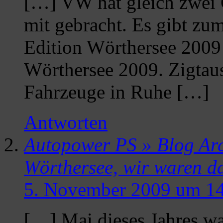
[…] VW hat gleich zwei
mit gebracht. Es gibt zu
Edition Wörthersee 2009
Wörthersee 2009. Zigtau
Fahrzeuge in Ruhe […]
Antworten
Autopower PS » Blog Arc
Wörthersee, wir waren d
5. November 2009 um 14
[…] Mai dieses Jahres wa