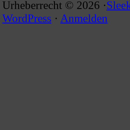
Urheberrecht © 2026 ·
Slee
WordPress
·
Anmelden