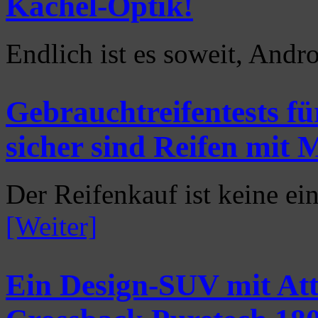
Kachel-Optik!
Endlich ist es soweit, And
Gebrauchtreifentests f
sicher sind Reifen mit 
Der Reifenkauf ist keine ei
[Weiter]
Ein Design-SUV mit Att