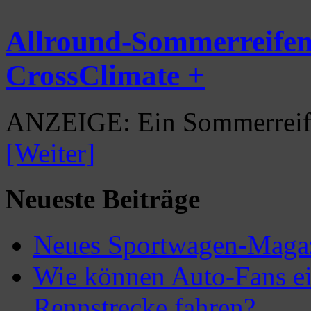
Allround-Sommerreifen
CrossClimate +
ANZEIGE: Ein Sommerreife
[Weiter]
Neueste Beiträge
Neues Sportwagen-Maga
Wie können Auto-Fans eig
Rennstrecke fahren?