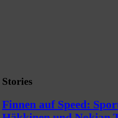
Stories
Finnen auf Speed: Sport
Häkkinen und Nokian T