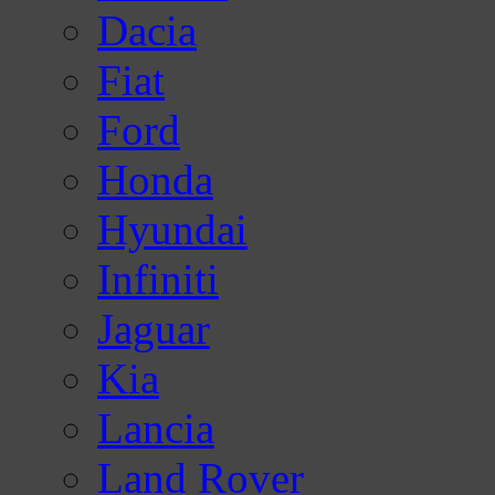
Dacia
Fiat
Ford
Honda
Hyundai
Infiniti
Jaguar
Kia
Lancia
Land Rover