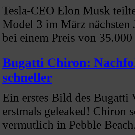
Tesla-CEO Elon Musk teilte 
Model 3 im März nächsten J
bei einem Preis von 35.00
Bugatti Chiron: Nachfo
schneller
Ein erstes Bild des Bugatt
erstmals geleaked! Chiron s
vermutlich in Pebble Beac