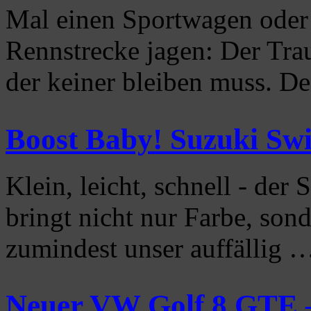
Mal einen Sportwagen oder
Rennstrecke jagen: Der Tra
der keiner bleiben muss. 
Boost Baby! Suzuki Swi
Klein, leicht, schnell - der
bringt nicht nur Farbe, son
zumindest unser auffällig
Neuer VW Golf 8 GTE 