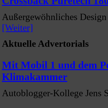
Crossback Puretech 180 
Außergewöhnliches Design u
[Weiter]
Aktuelle Advertorials
Mit Mobil 1 und dem Po
Klimakammer
Autoblogger-Kollege Jens 