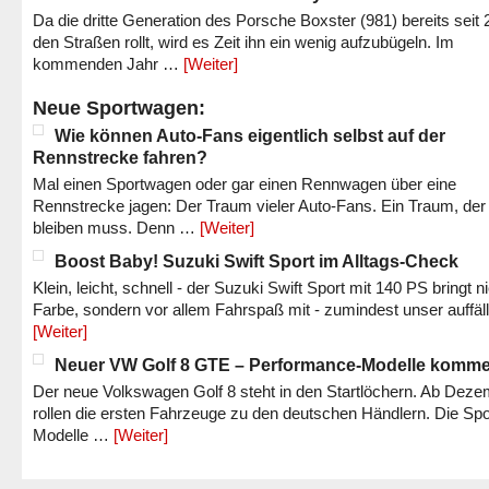
Da die dritte Generation des Porsche Boxster (981) bereits seit 
den Straßen rollt, wird es Zeit ihn ein wenig aufzubügeln. Im
kommenden Jahr …
[Weiter]
Neue Sportwagen:
Wie können Auto-Fans eigentlich selbst auf der
Rennstrecke fahren?
Mal einen Sportwagen oder gar einen Rennwagen über eine
Rennstrecke jagen: Der Traum vieler Auto-Fans. Ein Traum, der
bleiben muss. Denn …
[Weiter]
Boost Baby! Suzuki Swift Sport im Alltags-Check
Klein, leicht, schnell - der Suzuki Swift Sport mit 140 PS bringt n
Farbe, sondern vor allem Fahrspaß mit - zumindest unser auffäl
[Weiter]
Neuer VW Golf 8 GTE – Performance-Modelle komm
Der neue Volkswagen Golf 8 steht in den Startlöchern. Ab Dez
rollen die ersten Fahrzeuge zu den deutschen Händlern. Die Spo
Modelle …
[Weiter]