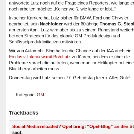
antwortete Lutz noch auf die Frage eines Reporters, wie lange e
noch arbeiten möchte: „Keiner weiß, wie lange er lebt..“
In seiner Karriere hat Lutz bisher für BMW, Ford und Chrysler
gearbeitet, sein
Nachfolger
wird der 60jährige
Thomas G. Step
am ersten April. Lutz wird aber bis zu seinem Ruhestand weiterh
bei den Strategien für das globale GM Produktdesign und
Schlüsselproduktinitiativen mitwirken.
Wir von Automobil-Blog hatten die Chance auf der IAA auch ein
Exklusiv-Interview mit Bob Lutz
zu führen, bei dem er über die
Probleme sprach die auftreten, wenn man im Helikopter mit ein
Blackberry arbeiten muss.
Donnerstag wird Lutz seinen 77. Geburtstag feiern. Alles Gute!
Kategorie:
GM
Trackbacks
Social Media reloaded? Opel bringt “Opel-Blog” an den St
sagt: