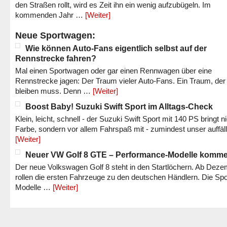
den Straßen rollt, wird es Zeit ihn ein wenig aufzubügeln. Im
kommenden Jahr …
[Weiter]
Neue Sportwagen:
Wie können Auto-Fans eigentlich selbst auf der
Rennstrecke fahren?
Mal einen Sportwagen oder gar einen Rennwagen über eine
Rennstrecke jagen: Der Traum vieler Auto-Fans. Ein Traum, der
bleiben muss. Denn …
[Weiter]
Boost Baby! Suzuki Swift Sport im Alltags-Check
Klein, leicht, schnell - der Suzuki Swift Sport mit 140 PS bringt n
Farbe, sondern vor allem Fahrspaß mit - zumindest unser auffäl
[Weiter]
Neuer VW Golf 8 GTE – Performance-Modelle komm
Der neue Volkswagen Golf 8 steht in den Startlöchern. Ab Dez
rollen die ersten Fahrzeuge zu den deutschen Händlern. Die Spo
Modelle …
[Weiter]