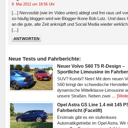
9. Mai 2012 um 18:56 Uhr
[…] Nervosität (wie im Video unten) ablegt und frei raus unf vo
so häufig bloggen wird wie Blogger-Ikone Bob Lutz. Und dass 
an die gute, alte Zeit anknüpft und Social Media wieder wirklich
[…]
ANTWORTEN
Neue Tests und Fahrberichte:
Neuer Volvo S60 T5 R-Design –
Sportliche Limousine im Fahrber
SUV? Kombi? Nein! Mit dem neuen V
S60 bringt der schwedische Hersteller
dynamische Mittelklasse-Limousine a
unsere Straßen. Neben zwei …
[Weite
Opel Astra GS Line 1.4 mit 145 P
Fahrbericht (Facelift)
Erstmals gibt es ein stufenloses
Automatikgetriebe im Opel Astra. Wir 