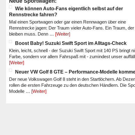
Neue Sportwagen:
Wie können Auto-Fans eigentlich selbst auf der
Rennstrecke fahren?
Mal einen Sportwagen oder gar einen Rennwagen über eine
Rennstrecke jagen: Der Traum vieler Auto-Fans. Ein Traum, der
bleiben muss. Denn …
[Weiter]
Boost Baby! Suzuki Swift Sport im Alltags-Check
Klein, leicht, schnell - der Suzuki Swift Sport mit 140 PS bringt n
Farbe, sondern vor allem Fahrspaß mit - zumindest unser auffäl
[Weiter]
Neuer VW Golf 8 GTE – Performance-Modelle komm
Der neue Volkswagen Golf 8 steht in den Startlöchern. Ab Dez
rollen die ersten Fahrzeuge zu den deutschen Händlern. Die Spo
Modelle …
[Weiter]