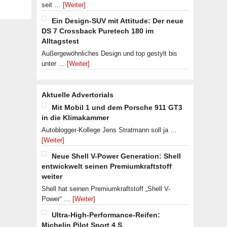
seit …
[Weiter]
Ein Design-SUV mit Attitude: Der neue
DS 7 Crossback Puretech 180 im
Alltagstest
Außergewöhnliches Design und top gestylt bis
unter …
[Weiter]
Aktuelle Advertorials
Mit Mobil 1 und dem Porsche 911 GT3
in die Klimakammer
Autoblogger-Kollege Jens Stratmann soll ja …
[Weiter]
Neue Shell V-Power Generation: Shell
entwickwelt seinen Premiumkraftstoff
weiter
Shell hat seinen Premiumkraftstoff „Shell V-
Power“ …
[Weiter]
Ultra-High-Performance-Reifen:
Michelin Pilot Sport 4 S