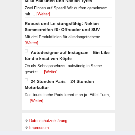
Mika Häkkinen und Nokian Tyres
Zwei Finnen auf Speed! Wir durften gemeinsam
mit …
[Weiter]
Robust und Leistungsfähig: Nokian
Sommerreifen für Offroader und SUV
Mit drei Produktlinien für allradangetriebene …
[Weiter]
Autodesigner auf Instagram – Ein Like
für die kreativen Köpfe
Ob als Schnappschuss, aufwändig in Szene
gesetzt …
[Weiter]
24 Stunden Paris – 24 Stunden
Motorkultur
Das touristische Paris kennt man ja. Eiffel-Turm,
…
[Weiter]
Datenschutzerklärung
Impressum