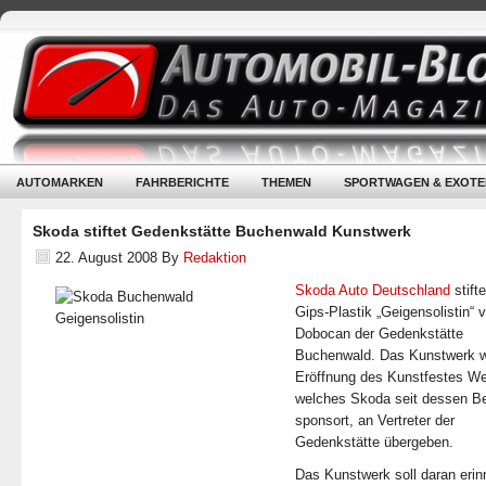
AUTOMARKEN
FAHRBERICHTE
THEMEN
SPORTWAGEN & EXOTE
Skoda stiftet Gedenkstätte Buchenwald Kunstwerk
22. August 2008
By
Redaktion
Skoda Auto Deutschland
stifte
Gips-Plastik „Geigensolistin“ 
Dobocan der Gedenkstätte
Buchenwald. Das Kunstwerk w
Eröffnung des Kunstfestes We
welches Skoda seit dessen B
sponsort, an Vertreter der
Gedenkstätte übergeben.
Das Kunstwerk soll daran erin