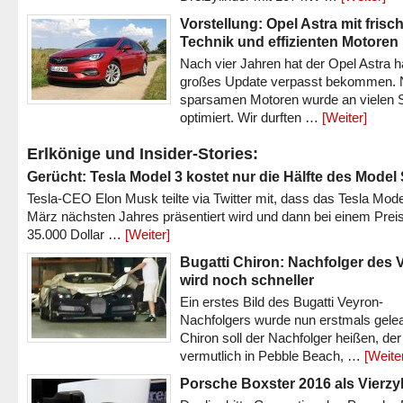
Vorstellung: Opel Astra mit frisc
Technik und effizienten Motoren
Nach vier Jahren hat der Opel Astra h
großes Update verpasst bekommen.
sparsamen Motoren wurde an vielen S
optimiert. Wir durften …
[Weiter]
Erlkönige und Insider-Stories:
Gerücht: Tesla Model 3 kostet nur die Hälfte des Model
Tesla-CEO Elon Musk teilte via Twitter mit, dass das Tesla Mode
März nächsten Jahres präsentiert wird und dann bei einem Prei
35.000 Dollar …
[Weiter]
Bugatti Chiron: Nachfolger des 
wird noch schneller
Ein erstes Bild des Bugatti Veyron-
Nachfolgers wurde nun erstmals gele
Chiron soll der Nachfolger heißen, der
vermutlich in Pebble Beach, …
[Weite
Porsche Boxster 2016 als Vierzy