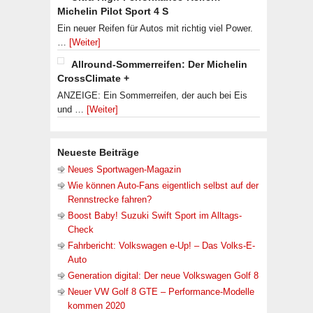
Michelin Pilot Sport 4 S
Ein neuer Reifen für Autos mit richtig viel Power.
…
[Weiter]
Allround-Sommerreifen: Der Michelin
CrossClimate +
ANZEIGE: Ein Sommerreifen, der auch bei Eis
und …
[Weiter]
Neueste Beiträge
Neues Sportwagen-Magazin
Wie können Auto-Fans eigentlich selbst auf der
Rennstrecke fahren?
Boost Baby! Suzuki Swift Sport im Alltags-
Check
Fahrbericht: Volkswagen e-Up! – Das Volks-E-
Auto
Generation digital: Der neue Volkswagen Golf 8
Neuer VW Golf 8 GTE – Performance-Modelle
kommen 2020