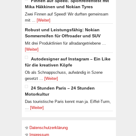
Finnen auf Speed: Sportreifentest mit
Mika Häkkinen und Nokian Tyres
Zwei Finnen auf Speed! Wir durften gemeinsam
mit …
[Weiter]
Robust und Leistungsfähig: Nokian
Sommerreifen für Offroader und SUV
Mit drei Produktlinien für allradangetriebene …
[Weiter]
Autodesigner auf Instagram – Ein Like
für die kreativen Köpfe
Ob als Schnappschuss, aufwändig in Szene
gesetzt …
[Weiter]
24 Stunden Paris – 24 Stunden
Motorkultur
Das touristische Paris kennt man ja. Eiffel-Turm,
…
[Weiter]
Datenschutzerklärung
Impressum