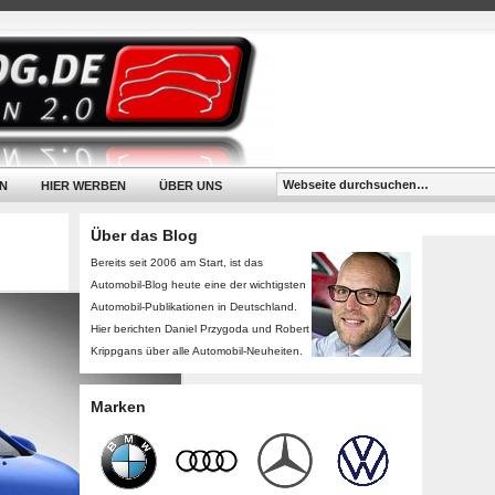
N
HIER WERBEN
ÜBER UNS
Über das Blog
Bereits seit 2006 am Start, ist das
Automobil-Blog heute eine der wichtigsten
Automobil-Publikationen in Deutschland.
Hier berichten Daniel Przygoda und Robert
Krippgans über alle Automobil-Neuheiten.
Marken