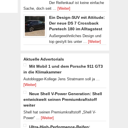
Der Reifenkauf ist keine einfache
Sache, doch seit …
[Weiter]
Ein Design-SUV mit Attitude:
Der neue DS 7 Crossback
Puretech 180 im Alltagstest
Außergewöhnliches Design und
top gestylt bis unter …
[Weiter]
Aktuelle Advertorials
Mit Mobil 1 und dem Porsche 911 GT3
in die Klimakammer
Autoblogger-Kollege Jens Stratmann soll ja …
[Weiter]
Neue Shell V-Power Generation: Shell
entwickwelt seinen Premiumkraftstoff
weiter
Shell hat seinen Premiumkraftstoff „Shell V-
Power“ …
[Weiter]
Ultra-High-Performance-Reifen: