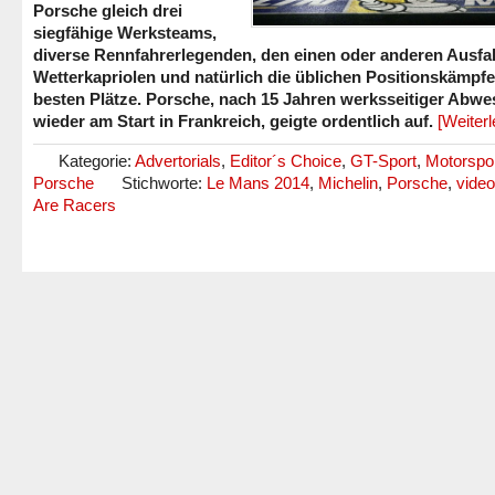
Porsche gleich drei
siegfähige Werksteams,
diverse Rennfahrerlegenden, den einen oder anderen Ausfal
Wetterkapriolen und natürlich die üblichen Positionskämpf
besten Plätze. Porsche, nach 15 Jahren werksseitiger Abwe
wieder am Start in Frankreich, geigte ordentlich auf.
[Weiter
Kategorie:
Advertorials
,
Editor´s Choice
,
GT-Sport
,
Motorspo
Porsche
Stichworte:
Le Mans 2014
,
Michelin
,
Porsche
,
video
Are Racers