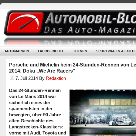
AUTOMARKEN
FAHRBERICHTE
THEMEN
SPORTWAGEN & EXOTE
Porsche und Michelin beim 24-Stunden-Rennen von L
2014: Doku „We Are Racers“
7. Juli 2014
By
Redaktion
Das 24-Stunden-Rennen
von Le Mans 2014 war
sicherlich eines der
spannendsten in der
bewegten, über 90 Jahre
alten Geschichte des
Langstrecken-Klassikers:
vorne mit Audi, Toyota und