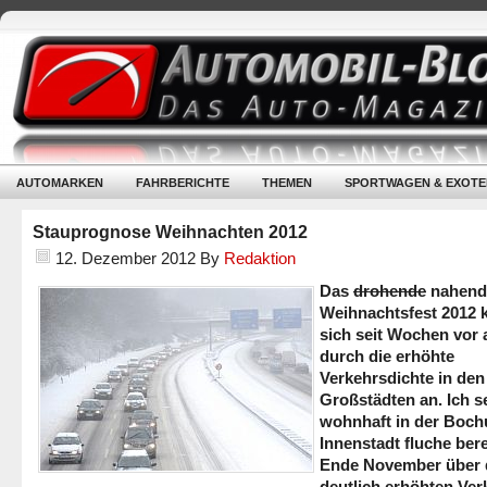
AUTOMARKEN
FAHRBERICHTE
THEMEN
SPORTWAGEN & EXOTE
Stauprognose Weihnachten 2012
12. Dezember 2012
By
Redaktion
Das
drohende
nahend
Weihnachtsfest 2012 
sich seit Wochen vor 
durch die erhöhte
Verkehrsdichte in den
Großstädten an. Ich s
wohnhaft in der Boc
Innenstadt fluche bere
Ende November über 
deutlich erhöhten Ver