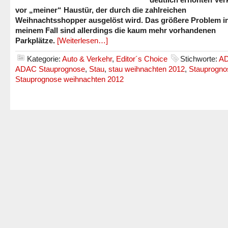
vor „meiner“ Haustür, der durch die zahlreichen
Weihnachtsshopper ausgelöst wird. Das größere Problem i
meinem Fall sind allerdings die kaum mehr vorhandenen
Parkplätze.
[Weiterlesen…]
Kategorie:
Auto & Verkehr
,
Editor´s Choice
Stichworte:
A
ADAC Stauprognose
,
Stau
,
stau weihnachten 2012
,
Stauprogno
Stauprognose weihnachten 2012