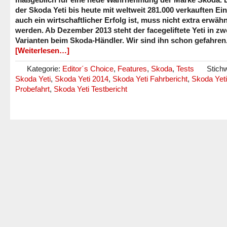
der Skoda Yeti bis heute mit weltweit 281.000 verkauften Ei
auch ein wirtschaftlicher Erfolg ist, muss nicht extra erwäh
werden. Ab Dezember 2013 steht der facegeliftete Yeti in zw
Varianten beim Skoda-Händler. Wir sind ihn schon gefahren
[Weiterlesen…]
Kategorie:
Editor´s Choice
,
Features
,
Skoda
,
Tests
Stichw
Skoda Yeti
,
Skoda Yeti 2014
,
Skoda Yeti Fahrbericht
,
Skoda Yeti
Probefahrt
,
Skoda Yeti Testbericht