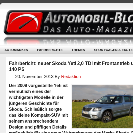
AUTOMARKEN
FAHRBERICHTE
THEMEN
SPORTWAGEN & EXOTE
Fahrbericht: neuer Skoda Yeti 2,0 TDI mit Frontantrieb
140 PS
20. November 2013
By
Redaktion
Der 2009 vorgestellte Yeti ist
vermutlich eines der
wichtigsten Modelle in der
jüngeren Geschichte für
Skoda. Schließlich sorgte
das kleine Kompakt-SUV mit
seinem ansprechendem
Design und pfiffigen Details
maßgeblich für eine neue Wahrnehmung der Marke Skoda. 