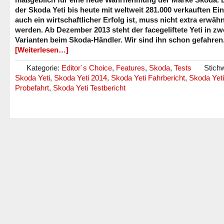
der Skoda Yeti bis heute mit weltweit 281.000 verkauften Ei
auch ein wirtschaftlicher Erfolg ist, muss nicht extra erwäh
werden. Ab Dezember 2013 steht der facegeliftete Yeti in zw
Varianten beim Skoda-Händler. Wir sind ihn schon gefahren
[Weiterlesen…]
Kategorie:
Editor´s Choice
,
Features
,
Skoda
,
Tests
Stichw
Skoda Yeti
,
Skoda Yeti 2014
,
Skoda Yeti Fahrbericht
,
Skoda Yeti
Probefahrt
,
Skoda Yeti Testbericht