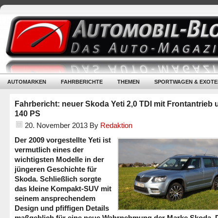
AUTOMARKEN
FAHRBERICHTE
THEMEN
SPORTWAGEN & EXOTE
Fahrbericht: neuer Skoda Yeti 2,0 TDI mit Frontantrieb
140 PS
20. November 2013
By
Redaktion
Der 2009 vorgestellte Yeti ist
vermutlich eines der
wichtigsten Modelle in der
jüngeren Geschichte für
Skoda. Schließlich sorgte
das kleine Kompakt-SUV mit
seinem ansprechendem
Design und pfiffigen Details
maßgeblich für eine neue Wahrnehmung der Marke Skoda. 