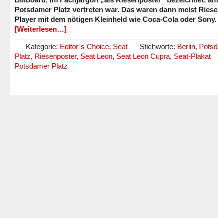
Potsdamer Platz vertreten war. Das waren dann meist Riese
Player mit dem nötigen Kleinheld wie Coca-Cola oder Sony.
[Weiterlesen…]
Kategorie:
Editor´s Choice
,
Seat
Stichworte:
Berlin
,
Pots
Platz
,
Riesenposter
,
Seat Leon
,
Seat Leon Cupra
,
Seat-Plakat
Potsdamer Platz