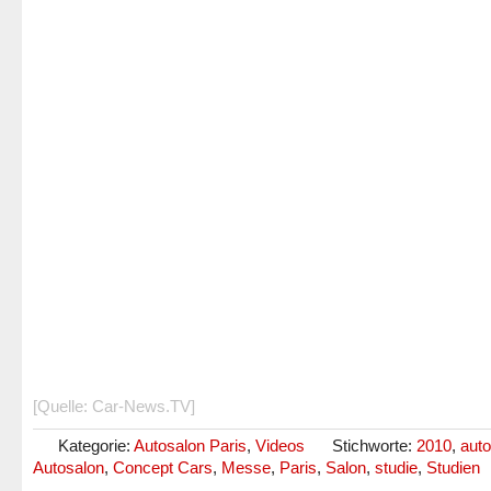
[Quelle: Car-News.TV]
Kategorie:
Autosalon Paris
,
Videos
Stichworte:
2010
,
auto
Autosalon
,
Concept Cars
,
Messe
,
Paris
,
Salon
,
studie
,
Studien