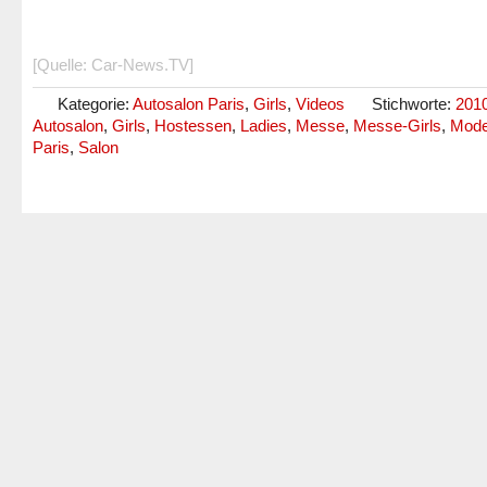
[Quelle: Car-News.TV]
Kategorie:
Autosalon Paris
,
Girls
,
Videos
Stichworte:
201
Autosalon
,
Girls
,
Hostessen
,
Ladies
,
Messe
,
Messe-Girls
,
Mode
Paris
,
Salon