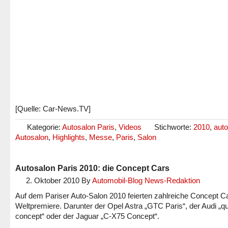
[Quelle: Car-News.TV]
Kategorie:
Autosalon Paris
,
Videos
Stichworte:
2010
,
auto
Autosalon
,
Highlights
,
Messe
,
Paris
,
Salon
Autosalon Paris 2010: die Concept Cars
2. Oktober 2010
By
Automobil-Blog News-Redaktion
Auf dem Pariser Auto-Salon 2010 feierten zahlreiche Concept C
Weltpremiere. Darunter der Opel Astra „GTC Paris“, der Audi „qu
concept“ oder der Jaguar „C-X75 Concept“.