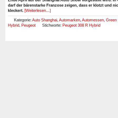
darf der bärenstarke Franzose zeigen, dass er klotzt und ni
kleckert.
[Weiterlesen…]
Kategorie:
Auto Shanghai
,
Automarken
,
Automessen
,
Green
Hybrid
,
Peugeot
Stichworte:
Peugeot 308 R Hybrid