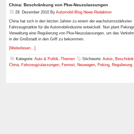
China: Beschränkung von Pkw-Neuzulassungen
29. Dezember 2010
By
Automobil-Blog News-Redaktion
China hat sich in den letzten Jahren zu einem der wachstumsstärksten
Fahrzeugmärkte für die Automobilindustrie entwickelt. Nun plant Peking
Verwaltung eine Regulierung von Pkw-Neuzulassungen, um das Verkeh
in der Großstadt in den Griff zu bekommen.
[Weiterlesen…]
Kategorie:
Auto & Politik
,
Themen
Stichworte:
Autos
,
Beschränk
China
,
Fahrzeugzulassungen
,
Fernost
,
Neuwagen
,
Peking
,
Regulierung