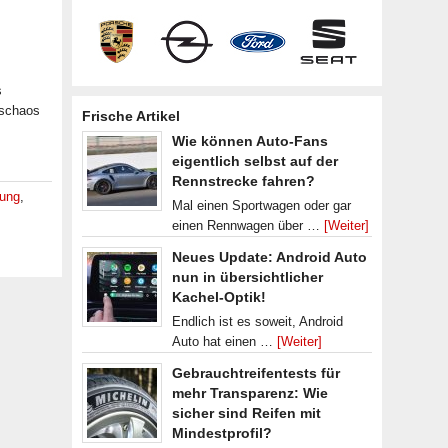
s
rschaos
Frische Artikel
Wie können Auto-Fans
eigentlich selbst auf der
Rennstrecke fahren?
ung
,
Mal einen Sportwagen oder gar
einen Rennwagen über …
[Weiter]
Neues Update: Android Auto
nun in übersichtlicher
Kachel-Optik!
Endlich ist es soweit, Android
Auto hat einen …
[Weiter]
Gebrauchtreifentests für
mehr Transparenz: Wie
sicher sind Reifen mit
Mindestprofil?