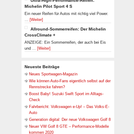
Ultra-High-Performance-Reifen:
Michelin Pilot Sport 4 S
Ein neuer Reifen für Autos mit richtig viel Power.
…
[Weiter]
Allround-Sommerreifen: Der Michelin
CrossClimate +
ANZEIGE: Ein Sommerreifen, der auch bei Eis
und …
[Weiter]
Neueste Beiträge
Neues Sportwagen-Magazin
Wie können Auto-Fans eigentlich selbst auf der
Rennstrecke fahren?
Boost Baby! Suzuki Swift Sport im Alltags-
Check
Fahrbericht: Volkswagen e-Up! – Das Volks-E-
Auto
Generation digital: Der neue Volkswagen Golf 8
Neuer VW Golf 8 GTE – Performance-Modelle
kommen 2020