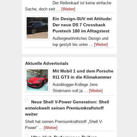
Der Reifenkauf ist keine einfache
Sache, doch seit …
[Weiter]
Ein Design-SUV mit Attitude:
Der neue DS 7 Crossback
Puretech 180 im Alltagstest
Außergewöhnliches Design und
top gestylt bis unter …
[Weiter]
Aktuelle Advertorials
Mit Mobil 1 und dem Porsche
911 GT3 in die Klimakammer
Autoblogger-Kollege Jens
Stratmann soll ja …
[Weiter]
Neue Shell V-Power Generation: Shell
entwickwelt seinen Premiumkraftstoff
weiter
Shell hat seinen Premiumkraftstoff „Shell V-
Power“ …
[Weiter]