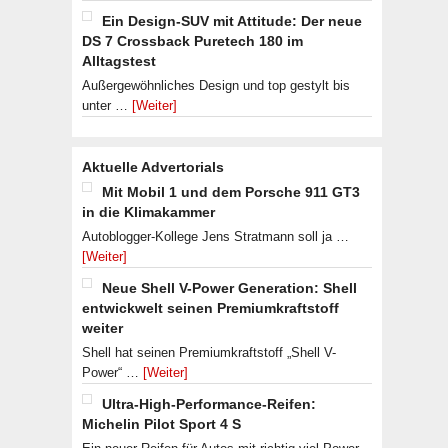
Ein Design-SUV mit Attitude: Der neue
DS 7 Crossback Puretech 180 im
Alltagstest
Außergewöhnliches Design und top gestylt bis
unter …
[Weiter]
Aktuelle Advertorials
Mit Mobil 1 und dem Porsche 911 GT3
in die Klimakammer
Autoblogger-Kollege Jens Stratmann soll ja …
[Weiter]
Neue Shell V-Power Generation: Shell
entwickwelt seinen Premiumkraftstoff
weiter
Shell hat seinen Premiumkraftstoff „Shell V-
Power“ …
[Weiter]
Ultra-High-Performance-Reifen:
Michelin Pilot Sport 4 S