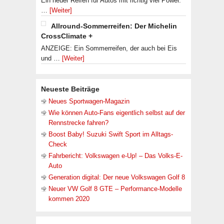
Ein neuer Reifen für Autos mit richtig viel Power.
…
[Weiter]
Allround-Sommerreifen: Der Michelin
CrossClimate +
ANZEIGE: Ein Sommerreifen, der auch bei Eis
und …
[Weiter]
Neueste Beiträge
Neues Sportwagen-Magazin
Wie können Auto-Fans eigentlich selbst auf der
Rennstrecke fahren?
Boost Baby! Suzuki Swift Sport im Alltags-
Check
Fahrbericht: Volkswagen e-Up! – Das Volks-E-
Auto
Generation digital: Der neue Volkswagen Golf 8
Neuer VW Golf 8 GTE – Performance-Modelle
kommen 2020