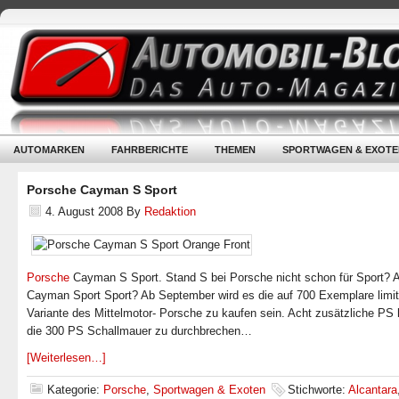
AUTOMARKEN
FAHRBERICHTE
THEMEN
SPORTWAGEN & EXOTE
Porsche Cayman S Sport
4. August 2008
By
Redaktion
Porsche
Cayman S Sport. Stand S bei Porsche nicht schon für Sport? 
Cayman Sport Sport? Ab September wird es die auf 700 Exemplare limit
Variante des Mittelmotor- Porsche zu kaufen sein. Acht zusätzliche PS 
die 300 PS Schallmauer zu durchbrechen…
[Weiterlesen…]
Kategorie:
Porsche
,
Sportwagen & Exoten
Stichworte:
Alcantara