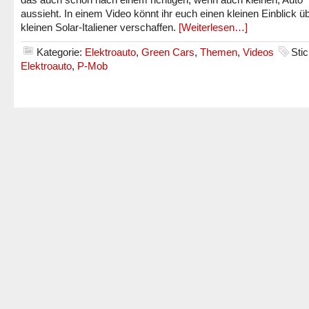
aussieht. In einem Video könnt ihr euch einen kleinen Einblick ü
kleinen Solar-Italiener verschaffen.
[Weiterlesen…]
Kategorie:
Elektroauto
,
Green Cars
,
Themen
,
Videos
Sti
Elektroauto
,
P-Mob