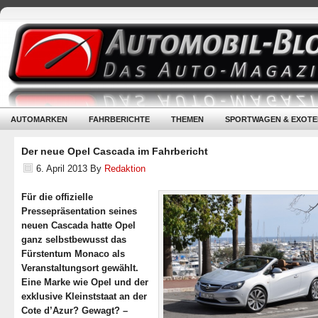
AUTOMARKEN
FAHRBERICHTE
THEMEN
SPORTWAGEN & EXOTE
Der neue Opel Cascada im Fahrbericht
6. April 2013
By
Redaktion
Für die offizielle
Pressepräsentation seines
neuen Cascada hatte Opel
ganz selbstbewusst das
Fürstentum Monaco als
Veranstaltungsort gewählt.
Eine Marke wie Opel und der
exklusive Kleinststaat an der
Cote d’Azur? Gewagt? –