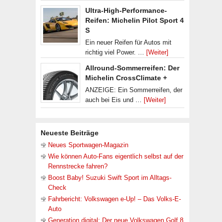
Ultra-High-Performance-
Reifen: Michelin Pilot Sport 4
S
Ein neuer Reifen für Autos mit
richtig viel Power. …
[Weiter]
Allround-Sommerreifen: Der
Michelin CrossClimate +
ANZEIGE: Ein Sommerreifen, der
auch bei Eis und …
[Weiter]
Neueste Beiträge
Neues Sportwagen-Magazin
Wie können Auto-Fans eigentlich selbst auf der
Rennstrecke fahren?
Boost Baby! Suzuki Swift Sport im Alltags-
Check
Fahrbericht: Volkswagen e-Up! – Das Volks-E-
Auto
Generation digital: Der neue Volkswagen Golf 8