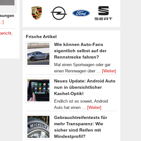
ssungen
…]
bericht
,
Frische Artikel
Wie können Auto-Fans
eigentlich selbst auf der
Rennstrecke fahren?
Mal einen Sportwagen oder gar
einen Rennwagen über …
[Weiter]
Neues Update: Android Auto
nun in übersichtlicher
Kachel-Optik!
Endlich ist es soweit, Android
Auto hat einen …
[Weiter]
Gebrauchtreifentests für
mehr Transparenz: Wie
sicher sind Reifen mit
Mindestprofil?