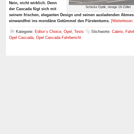
Nein, nicht wirklich. Denn
Schicke Optik, riesige 19-Zöller
der Cascada fügt sich mit
seinem frischen, eleganten Design und seinen ausladenden Abme
einwandfrei ins mondäne Getümmel des Fürstentums.
[Weiterlesen
Kategorie:
Editor´s Choice
,
Opel
,
Tests
Stichworte:
Cabrio
,
Fahr
Opel Cascada
,
Opel Cascada Fahrbericht