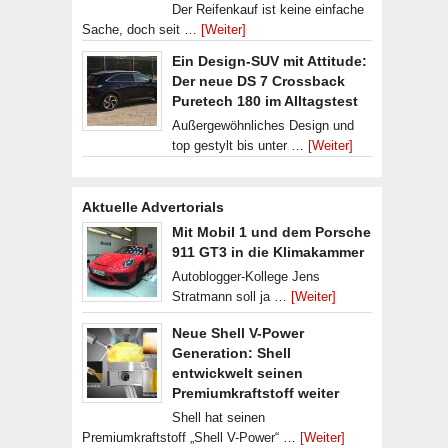
Der Reifenkauf ist keine einfache
Sache, doch seit …
[Weiter]
Ein Design-SUV mit Attitude:
Der neue DS 7 Crossback
Puretech 180 im Alltagstest
Außergewöhnliches Design und
top gestylt bis unter …
[Weiter]
Aktuelle Advertorials
Mit Mobil 1 und dem Porsche
911 GT3 in die Klimakammer
Autoblogger-Kollege Jens
Stratmann soll ja …
[Weiter]
Neue Shell V-Power
Generation: Shell
entwickwelt seinen
Premiumkraftstoff weiter
Shell hat seinen
Premiumkraftstoff „Shell V-Power“ …
[Weiter]