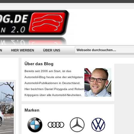
N
HIER WERBEN
ÜBER UNS
Über das Blog
Bereits seit 2006 am Start, ist das
Automobil-Blog heute eine der wichtigsten
Automobil-Publikationen in Deutschland.
Hier berichten Daniel Przygoda und Robert
Krippgans über alle Automobil-Neuheiten.
Marken