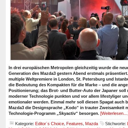
In drei europäischen Metropolen gleichzeitig wurde die neu
Generation des Mazda3 gestern Abend erstmals präsentiert.
multiple Weltpremiere in London, St. Petersburg und Istanbu
die Bedeutung des Kompakten für die Marke – und die ange
Positionierung; das Brot- und Butter-Auto der Japaner soll 
moderner Technologie punkten und vor allem lifestyliger un
emotionaler werden. Einmal mehr soll diesen Spagat auch 
Mazda3 die Designsprache „Kodo“ in trauter Zweisamkeit 
Technologie-Programm „Skyactiv“ besorgen.
[Weiterlesen…
Kategorie:
Editor´s Choice
,
Features
,
Mazda
Stichworte: