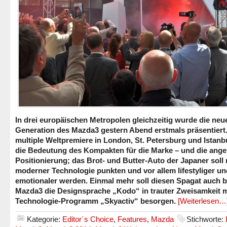
In drei europäischen Metropolen gleichzeitig wurde die neu
Generation des Mazda3 gestern Abend erstmals präsentiert.
multiple Weltpremiere in London, St. Petersburg und Istanbu
die Bedeutung des Kompakten für die Marke – und die ange
Positionierung; das Brot- und Butter-Auto der Japaner soll 
moderner Technologie punkten und vor allem lifestyliger un
emotionaler werden. Einmal mehr soll diesen Spagat auch 
Mazda3 die Designsprache „Kodo“ in trauter Zweisamkeit 
Technologie-Programm „Skyactiv“ besorgen.
[Weiterlesen…
Kategorie:
Editor´s Choice
,
Features
,
Mazda
Stichworte: