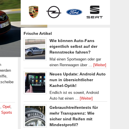
Frische Artikel
Wie können Auto-Fans
eigentlich selbst auf der
Rennstrecke fahren?
Mal einen Sportwagen oder gar
n
einen Rennwagen über …
[Weiter]
 werden
Neues Update: Android Auto
iffe,
nun in übersichtlicher
kscheibe
Kachel-Optik!
Endlich ist es soweit, Android
Auto hat einen …
[Weiter]
i
,
Opel
,
Gebrauchtreifentests für
,
Sports
mehr Transparenz: Wie
sicher sind Reifen mit
Mindestprofil?