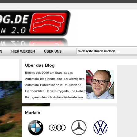
N
HIER WERBEN
ÜBER UNS
Über das Blog
Bereits seit 2006 am Start, ist das
Automobil-Blog heute eine der wichtigsten
Automobil-Publikationen in Deutschland.
Hier berichten Daniel Przygoda und Robert
Krippgans über alle Automobil-Neuheiten.
Marken