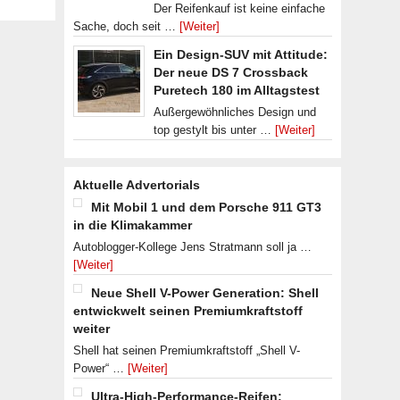
Der Reifenkauf ist keine einfache
Sache, doch seit …
[Weiter]
Ein Design-SUV mit Attitude:
Der neue DS 7 Crossback
Puretech 180 im Alltagstest
Außergewöhnliches Design und
top gestylt bis unter …
[Weiter]
Aktuelle Advertorials
Mit Mobil 1 und dem Porsche 911 GT3
in die Klimakammer
Autoblogger-Kollege Jens Stratmann soll ja …
[Weiter]
Neue Shell V-Power Generation: Shell
entwickwelt seinen Premiumkraftstoff
weiter
Shell hat seinen Premiumkraftstoff „Shell V-
Power“ …
[Weiter]
Ultra-High-Performance-Reifen: