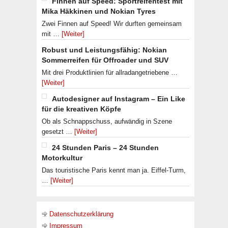
Finnen auf Speed: Sportreifentest mit
Mika Häkkinen und Nokian Tyres
Zwei Finnen auf Speed! Wir durften gemeinsam
mit …
[Weiter]
Robust und Leistungsfähig: Nokian
Sommerreifen für Offroader und SUV
Mit drei Produktlinien für allradangetriebene …
[Weiter]
Autodesigner auf Instagram – Ein Like
für die kreativen Köpfe
Ob als Schnappschuss, aufwändig in Szene
gesetzt …
[Weiter]
24 Stunden Paris – 24 Stunden
Motorkultur
Das touristische Paris kennt man ja. Eiffel-Turm,
…
[Weiter]
Datenschutzerklärung
Impressum