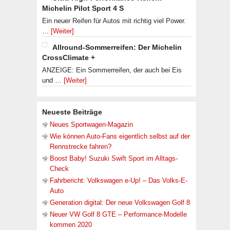
Michelin Pilot Sport 4 S
Ein neuer Reifen für Autos mit richtig viel Power.
…
[Weiter]
Allround-Sommerreifen: Der Michelin
CrossClimate +
ANZEIGE: Ein Sommerreifen, der auch bei Eis
und …
[Weiter]
Neueste Beiträge
Neues Sportwagen-Magazin
Wie können Auto-Fans eigentlich selbst auf der
Rennstrecke fahren?
Boost Baby! Suzuki Swift Sport im Alltags-
Check
Fahrbericht: Volkswagen e-Up! – Das Volks-E-
Auto
Generation digital: Der neue Volkswagen Golf 8
Neuer VW Golf 8 GTE – Performance-Modelle
kommen 2020