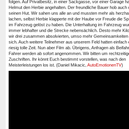
folgen. Auf Privatbesitz, in einer Sackgasse, vor einer Garage ha
Helmut den Herbie angehalten. Der freundliche Bauer hob auch
seinen Hut. Wir sahen uns alle an und mussten mehr als herzha
lachen, selbst Herbie klapperte mit der Haube vor Freude die S
im Fahrzeug gelöst zu haben. Die Unterhaltung im Fahrzeug wu
immer lebhafter und die Strecke nebensächlich. Desto mehr Kil
wir drei zusammen absolvierten, umso mehr Gemeinsamkeiten 
sich. Auch weitere Teilnehmer aus unserem Feld hatten einfach 
riesig tolle Zeit. Nun aber Film ab. Übrigens, Anfragen als Beifah
Fahrer werden ab sofort angenommen. Wir bitten um rechtzeitig
Zuschriften. Ihr könnt Euch bestimmt vorstellen, was nach den
Meisterleistungen los ist. (Daniel Mikacic,
AutoEmotionenTV
)