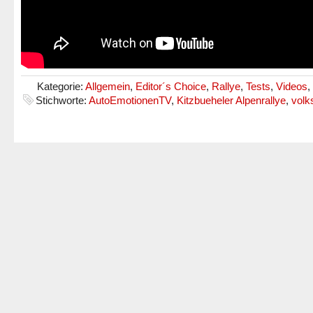
Kategorie:
Allgemein
,
Editor´s Choice
,
Rallye
,
Tests
,
Videos
,
Stichworte:
AutoEmotionenTV
,
Kitzbueheler Alpenrallye
,
vol