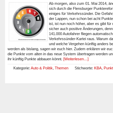
Ab morgen, also zum 01. Mai 2014, än
sich durch die Flensburger Punkterefo
einiges für Verkehrssünder. Die Gefahr
der Lappen, nun schon bei acht Punkt
ist, ist nun noch höher, aber es gibt fü
sicher auch positive Änderungen, denn
141.000 Autofahrer fliegen automatisch
Verkehrssünder-Kartei raus. Warum das
und welche Vergehen künftig anders be
werden als bislang, sagen wir euch hier. Zudem erklären wir euc
die Punkte vom alten in das neue System übertragen werden un
ihr künftig Punkte abbauen könnt.
[Weiterlesen…]
Kategorie:
Auto & Politik
,
Themen
Stichworte:
KBA
,
Punk