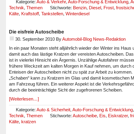
Kategorie:
Auto & Verkehr
,
Auto-Forschung & Entwicklung
,
A
Technik
,
Themen
Stichworte:
Benzin
,
Diesel
,
Frost
,
frostsich
Kälte
,
Kraftstoff
,
Tankstellen
,
Winterdiesel
Die eisfreie Autoscheibe
30. September 2010
By
Automobil-Blog News-Redaktion
In ein paar Monaten steht alljährlich wieder der Winter ins Haus 
damit auch das lästige Kratzen der vereisten Autoscheiben. D
ist in vielerlei Hinsicht ein Ärgernis. Unzählige Autofahrer müsse
frühere Weckzeit am kalten Morgen in Kauf nehmen, um durch 
Enteisen der Autoscheiben nicht zu spät zur Arbeit zu kommen.
„Schaben“ kann zu Kratzern im Glas und damit kosmetischen 
am Fahrzeug führen. Ein weiterer Aspekt ist die Verkehrsgefähr
durch die beeinträchtigte Sicht der zugefrorenen Scheiben.
[Weiterlesen…]
Kategorie:
Auto & Sicherheit
,
Auto-Forschung & Entwicklung
Technik
,
Themen
Stichworte:
Autoscheibe
,
Eis
,
Eiskratzer
,
fr
Kälte
,
kratzen