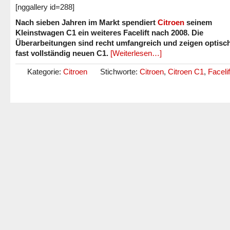
[nggallery id=288]
Nach sieben Jahren im Markt spendiert
Citroen
seinem
Kleinstwagen C1 ein weiteres Facelift nach 2008. Die
Überarbeitungen sind recht umfangreich und zeigen optisc
fast vollständig neuen C1.
[Weiterlesen…]
Kategorie:
Citroen
Stichworte:
Citroen
,
Citroen C1
,
Faceli