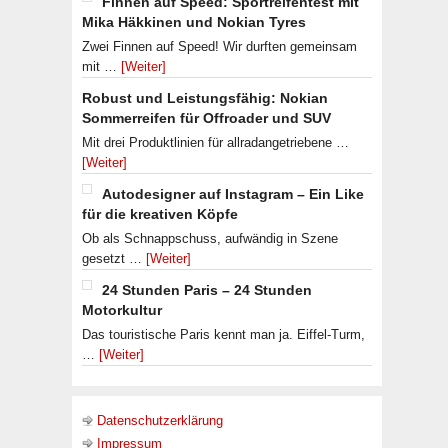
Finnen auf Speed: Sportreifentest mit
Mika Häkkinen und Nokian Tyres
Zwei Finnen auf Speed! Wir durften gemeinsam
mit …
[Weiter]
Robust und Leistungsfähig: Nokian
Sommerreifen für Offroader und SUV
Mit drei Produktlinien für allradangetriebene …
[Weiter]
Autodesigner auf Instagram – Ein Like
für die kreativen Köpfe
Ob als Schnappschuss, aufwändig in Szene
gesetzt …
[Weiter]
24 Stunden Paris – 24 Stunden
Motorkultur
Das touristische Paris kennt man ja. Eiffel-Turm,
…
[Weiter]
Datenschutzerklärung
Impressum