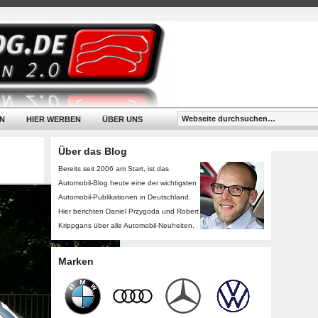
N
HIER WERBEN
ÜBER UNS
Über das Blog
Bereits seit 2006 am Start, ist das
Automobil-Blog heute eine der wichtigsten
Automobil-Publikationen in Deutschland.
Hier berichten Daniel Przygoda und Robert
Krippgans über alle Automobil-Neuheiten.
Marken