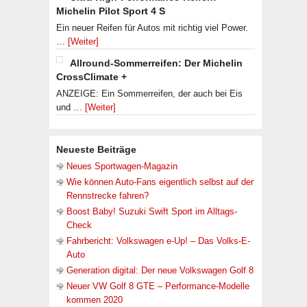
Michelin Pilot Sport 4 S
Ein neuer Reifen für Autos mit richtig viel Power.
…
[Weiter]
Allround-Sommerreifen: Der Michelin
CrossClimate +
ANZEIGE: Ein Sommerreifen, der auch bei Eis
und …
[Weiter]
Neueste Beiträge
Neues Sportwagen-Magazin
Wie können Auto-Fans eigentlich selbst auf der
Rennstrecke fahren?
Boost Baby! Suzuki Swift Sport im Alltags-
Check
Fahrbericht: Volkswagen e-Up! – Das Volks-E-
Auto
Generation digital: Der neue Volkswagen Golf 8
Neuer VW Golf 8 GTE – Performance-Modelle
kommen 2020