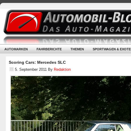
AUTOMARKEN
FAHRBERICHTE
THEMEN
SPORTWAGEN & EXOTE
Scoring Cars: Mercedes SLC
5. September 2011
By
Redaktion