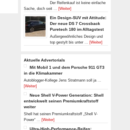
Der Reifenkauf ist keine einfache
Sache, doch seit …
[Weiter]
Ein Design-SUV mit Attitude:
Der neue DS 7 Crossback
Puretech 180 im Alltagstest
Außergewöhnliches Design und
top gestylt bis unter …
[Weiter]
Aktuelle Advertorials
Mit Mobil 1 und dem Porsche 911 GT3
in die Klimakammer
Autoblogger-Kollege Jens Stratmann soll ja …
[Weiter]
Neue Shell V-Power Generation: Shell
entwickwelt seinen Premiumkraftstoff
weiter
Shell hat seinen Premiumkraftstoff „Shell V-
Power“ …
[Weiter]
Ultra-High-Performance-Reifen: