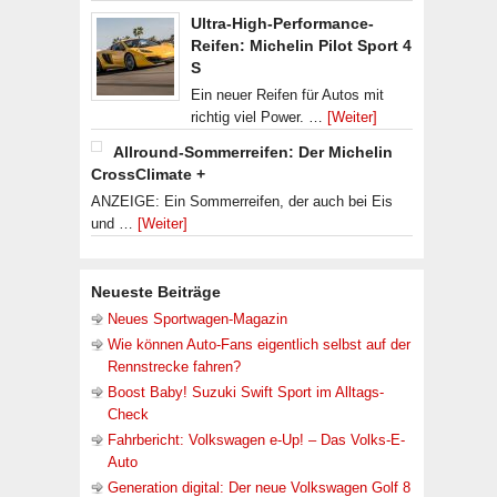
Ultra-High-Performance-
Reifen: Michelin Pilot Sport 4
S
Ein neuer Reifen für Autos mit
richtig viel Power. …
[Weiter]
Allround-Sommerreifen: Der Michelin
CrossClimate +
ANZEIGE: Ein Sommerreifen, der auch bei Eis
und …
[Weiter]
Neueste Beiträge
Neues Sportwagen-Magazin
Wie können Auto-Fans eigentlich selbst auf der
Rennstrecke fahren?
Boost Baby! Suzuki Swift Sport im Alltags-
Check
Fahrbericht: Volkswagen e-Up! – Das Volks-E-
Auto
Generation digital: Der neue Volkswagen Golf 8