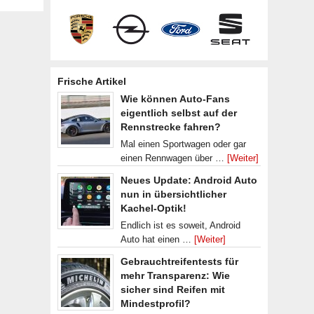
Frische Artikel
Wie können Auto-Fans
eigentlich selbst auf der
Rennstrecke fahren?
Mal einen Sportwagen oder gar
einen Rennwagen über …
[Weiter]
Neues Update: Android Auto
nun in übersichtlicher
Kachel-Optik!
Endlich ist es soweit, Android
Auto hat einen …
[Weiter]
Gebrauchtreifentests für
mehr Transparenz: Wie
sicher sind Reifen mit
Mindestprofil?