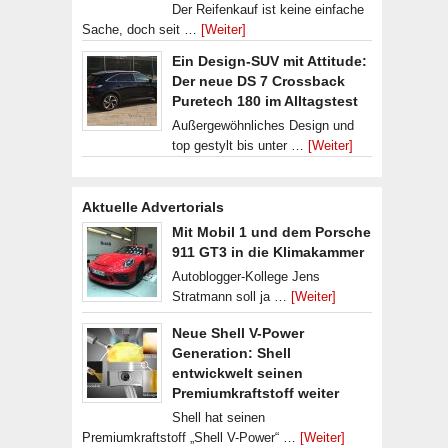
Der Reifenkauf ist keine einfache
Sache, doch seit …
[Weiter]
Ein Design-SUV mit Attitude:
Der neue DS 7 Crossback
Puretech 180 im Alltagstest
Außergewöhnliches Design und
top gestylt bis unter …
[Weiter]
Aktuelle Advertorials
Mit Mobil 1 und dem Porsche
911 GT3 in die Klimakammer
Autoblogger-Kollege Jens
Stratmann soll ja …
[Weiter]
Neue Shell V-Power
Generation: Shell
entwickwelt seinen
Premiumkraftstoff weiter
Shell hat seinen
Premiumkraftstoff „Shell V-Power“ …
[Weiter]