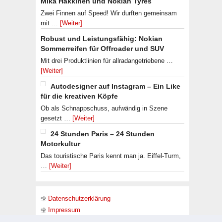
Mika Häkkinen und Nokian Tyres
Zwei Finnen auf Speed! Wir durften gemeinsam
mit …
[Weiter]
Robust und Leistungsfähig: Nokian
Sommerreifen für Offroader und SUV
Mit drei Produktlinien für allradangetriebene …
[Weiter]
Autodesigner auf Instagram – Ein Like
für die kreativen Köpfe
Ob als Schnappschuss, aufwändig in Szene
gesetzt …
[Weiter]
24 Stunden Paris – 24 Stunden
Motorkultur
Das touristische Paris kennt man ja. Eiffel-Turm,
…
[Weiter]
Datenschutzerklärung
Impressum