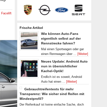
,
Facelift
Frische Artikel
Wie können Auto-Fans
eigentlich selbst auf der
Rennstrecke fahren?
Mal einen Sportwagen oder gar
einen Rennwagen über …
[Weiter]
Neues Update: Android Auto
nun in übersichtlicher
Kachel-Optik!
Endlich ist es soweit, Android
Auto hat einen …
[Weiter]
Gebrauchtreifentests für mehr
Transparenz: Wie sicher sind Reifen mit
Mindestprofil?
Der Reifenkauf ist keine einfache Sache, doch