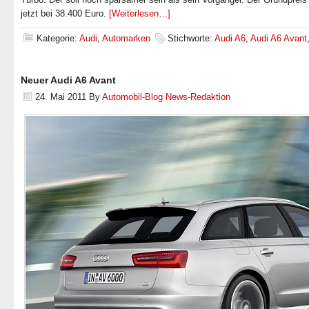
jetzt bei 38.400 Euro.
[Weiterlesen…]
Kategorie:
Audi
,
Automarken
Stichworte:
Audi A6
,
Audi A6 Avant
Neuer Audi A6 Avant
24. Mai 2011
By
Automobil-Blog News-Redaktion