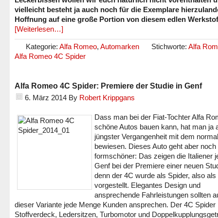
vielleicht besteht ja auch noch für die Exemplare hierzuland
Hoffnung auf eine große Portion von diesem edlen Werkstof
[Weiterlesen…]
Kategorie:
Alfa Romeo
,
Automarken
Stichworte:
Alfa Rom
Alfa Romeo 4C Spider
Alfa Romeo 4C Spider: Premiere der Studie in Genf
6. März 2014
By
Robert Krippgans
Dass man bei der Fiat-Tochter Alfa R
schöne Autos bauen kann, hat man ja 
jüngster Vergangenheit mit dem norma
bewiesen. Dieses Auto geht aber noch
formschöner: Das zeigen die Italiener je
Genf bei der Premiere einer neuen Stud
denn der 4C wurde als Spider, also als
vorgestellt. Elegantes Design und
ansprechende Fahrleistungen sollten a
dieser Variante jede Menge Kunden ansprechen. Der 4C Spider 
Stoffverdeck, Ledersitzen, Turbomotor und Doppelkupplungsget