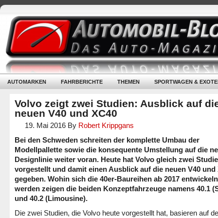
AUTOMARKEN
FAHRBERICHTE
THEMEN
SPORTWAGEN & EXOTE
Volvo zeigt zwei Studien: Ausblick auf di
neuen V40 und XC40
19. Mai 2016
By
Robert Krippgans
Bei den Schweden schreiten der komplette Umbau der
Modellpallette sowie die konsequente Umstellung auf die n
Designlinie weiter voran. Heute hat Volvo gleich zwei Studi
vorgestellt und damit einen Ausblick auf die neuen V40 und
gegeben. Wohin sich die 40er-Baureihen ab 2017 entwickeln
werden zeigen die beiden Konzeptfahrzeuge namens 40.1 (
und 40.2 (Limousine).
Die zwei Studien, die Volvo heute vorgestellt hat, basieren auf d