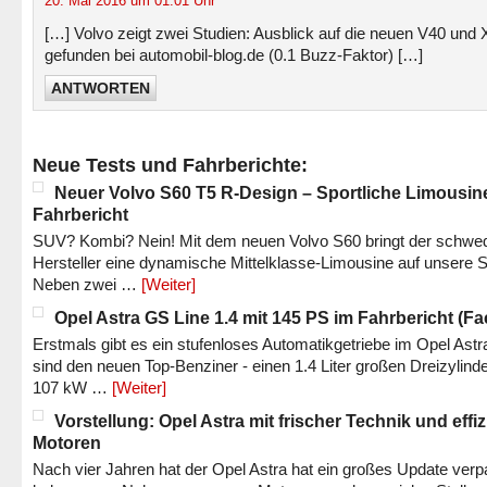
20. Mai 2016 um 01:01 Uhr
[…] Volvo zeigt zwei Studien: Ausblick auf die neuen V40 und
gefunden bei automobil-blog.de (0.1 Buzz-Faktor) […]
ANTWORTEN
Neue Tests und Fahrberichte:
Neuer Volvo S60 T5 R-Design – Sportliche Limousin
Fahrbericht
SUV? Kombi? Nein! Mit dem neuen Volvo S60 bringt der schwe
Hersteller eine dynamische Mittelklasse-Limousine auf unsere S
Neben zwei …
[Weiter]
Opel Astra GS Line 1.4 mit 145 PS im Fahrbericht (Fac
Erstmals gibt es ein stufenloses Automatikgetriebe im Opel Astr
sind den neuen Top-Benziner - einen 1.4 Liter großen Dreizylinde
107 kW …
[Weiter]
Vorstellung: Opel Astra mit frischer Technik und effi
Motoren
Nach vier Jahren hat der Opel Astra hat ein großes Update verp