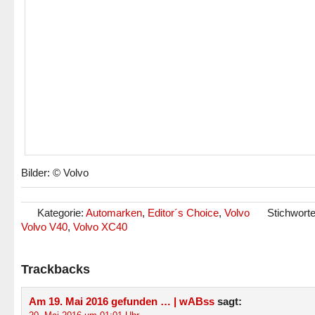
Bilder: © Volvo
Kategorie:
Automarken
,
Editor´s Choice
,
Volvo
Stichwort
Volvo V40
,
Volvo XC40
Trackbacks
Am 19. Mai 2016 gefunden … | wABss
sagt: