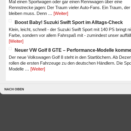
Mal einen Sportwagen oder gar einen Rennwagen über eine
Rennstrecke jagen: Der Traum vieler Auto-Fans. Ein Traum, der
bleiben muss. Denn …
[Weiter]
Boost Baby! Suzuki Swift Sport im Alltags-Check
Klein, leicht, schnell - der Suzuki Swift Sport mit 140 PS bringt n
Farbe, sondern vor allem Fahrspaß mit - zumindest unser auffäl
[Weiter]
Neuer VW Golf 8 GTE – Performance-Modelle komm
Der neue Volkswagen Golf 8 steht in den Startlöchern. Ab Dez
rollen die ersten Fahrzeuge zu den deutschen Händlern. Die Spo
Modelle …
[Weiter]
NACH OBEN