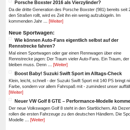
Porsche Boxster 2016 als Vierzylinder?
Da die dritte Generation des Porsche Boxster (981) bereits seit 
den Straßen rollt, wird es Zeit ihn ein wenig aufzubügeln. Im
kommenden Jahr …
[Weiter]
Neue Sportwagen:
Wie können Auto-Fans eigentlich selbst auf der
Rennstrecke fahren?
Mal einen Sportwagen oder gar einen Rennwagen über eine
Rennstrecke jagen: Der Traum vieler Auto-Fans. Ein Traum, der
bleiben muss. Denn …
[Weiter]
Boost Baby! Suzuki Swift Sport im Alltags-Check
Klein, leicht, schnell - der Suzuki Swift Sport mit 140 PS bringt n
Farbe, sondern vor allem Fahrspaß mit - zumindest unser auffäl
[Weiter]
Neuer VW Golf 8 GTE – Performance-Modelle komm
Der neue Volkswagen Golf 8 steht in den Startlöchern. Ab Dez
rollen die ersten Fahrzeuge zu den deutschen Händlern. Die Spo
Modelle …
[Weiter]