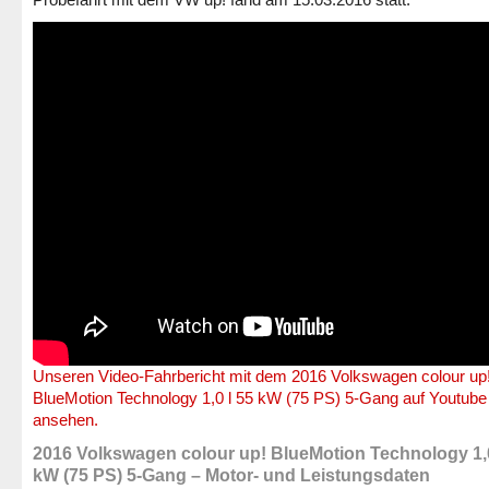
Unseren Video-Fahrbericht mit dem 2016 Volkswagen colour up
BlueMotion Technology 1,0 l 55 kW (75 PS) 5-Gang auf Youtube
ansehen.
2016 Volkswagen colour up! BlueMotion Technology 1,0
kW (75 PS) 5-Gang – Motor- und Leistungsdaten