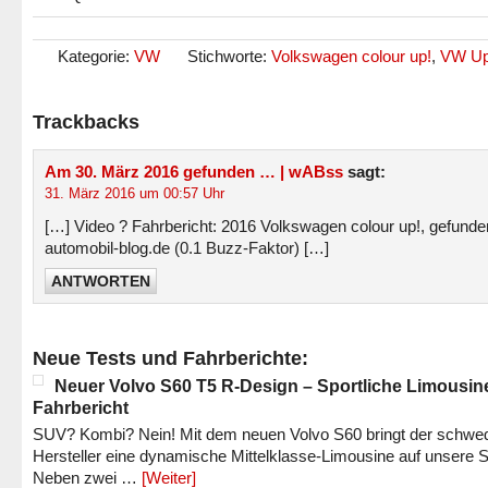
Kategorie:
VW
Stichworte:
Volkswagen colour up!
,
VW U
Trackbacks
Am 30. März 2016 gefunden … | wABss
sagt:
31. März 2016 um 00:57 Uhr
[…] Video ? Fahrbericht: 2016 Volkswagen colour up!, gefunde
automobil-blog.de (0.1 Buzz-Faktor) […]
ANTWORTEN
Neue Tests und Fahrberichte:
Neuer Volvo S60 T5 R-Design – Sportliche Limousin
Fahrbericht
SUV? Kombi? Nein! Mit dem neuen Volvo S60 bringt der schwe
Hersteller eine dynamische Mittelklasse-Limousine auf unsere S
Neben zwei …
[Weiter]