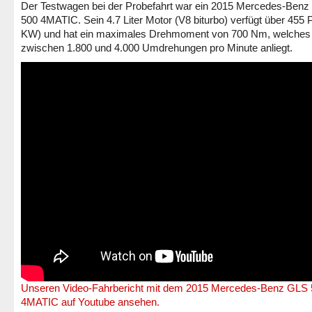
Der Testwagen bei der Probefahrt war ein 2015 Mercedes-Ben
500 4MATIC. Sein 4.7 Liter Motor (V8 biturbo) verfügt über 455 
KW) und hat ein maximales Drehmoment von 700 Nm, welches
zwischen 1.800 und 4.000 Umdrehungen pro Minute anliegt.
Unseren Video-Fahrbericht mit dem 2015 Mercedes-Benz GLS 
4MATIC auf Youtube ansehen.