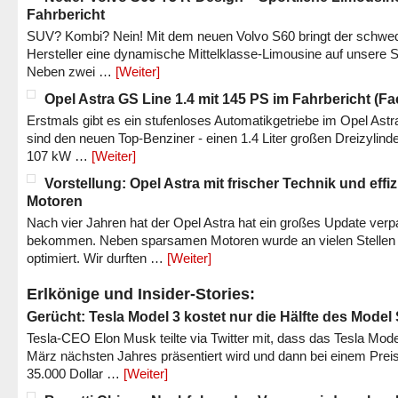
Fahrbericht
SUV? Kombi? Nein! Mit dem neuen Volvo S60 bringt der schwe
Hersteller eine dynamische Mittelklasse-Limousine auf unsere S
Neben zwei …
[Weiter]
Opel Astra GS Line 1.4 mit 145 PS im Fahrbericht (Fac
Erstmals gibt es ein stufenloses Automatikgetriebe im Opel Astr
sind den neuen Top-Benziner - einen 1.4 Liter großen Dreizylinde
107 kW …
[Weiter]
Vorstellung: Opel Astra mit frischer Technik und effi
Motoren
Nach vier Jahren hat der Opel Astra hat ein großes Update verp
bekommen. Neben sparsamen Motoren wurde an vielen Stellen
optimiert. Wir durften …
[Weiter]
Erlkönige und Insider-Stories:
Gerücht: Tesla Model 3 kostet nur die Hälfte des Model
Tesla-CEO Elon Musk teilte via Twitter mit, dass das Tesla Mode
März nächsten Jahres präsentiert wird und dann bei einem Prei
35.000 Dollar …
[Weiter]