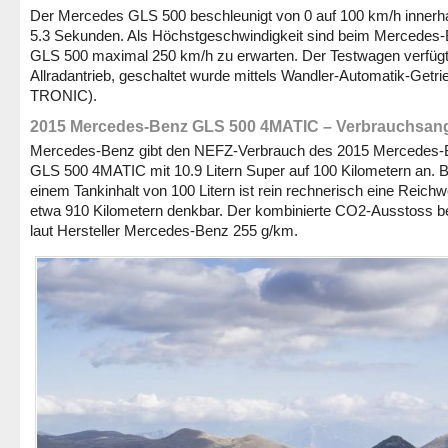
Der Mercedes GLS 500 beschleunigt von 0 auf 100 km/h innerh
5.3 Sekunden. Als Höchstgeschwindigkeit sind beim Mercedes
GLS 500 maximal 250 km/h zu erwarten. Der Testwagen verfügt
Allradantrieb, geschaltet wurde mittels Wandler-Automatik-Getri
TRONIC).
2015 Mercedes-Benz GLS 500 4MATIC – Verbrauchsan
Mercedes-Benz gibt den NEFZ-Verbrauch des 2015 Mercedes
GLS 500 4MATIC mit 10.9 Litern Super auf 100 Kilometern an. B
einem Tankinhalt von 100 Litern ist rein rechnerisch eine Reichw
etwa 910 Kilometern denkbar. Der kombinierte CO2-Ausstoss be
laut Hersteller Mercedes-Benz 255 g/km.