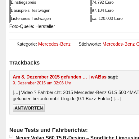
Einstiegspreis
74.792 Euro
Basispreis Testwagen
97.104 Euro
Listenpreis Testwagen
ca. 120.000 Euro
Foto-Quelle: Hersteller
Kategorie:
Mercedes-Benz
Stichworte:
Mercedes-Benz 
Trackbacks
Am 8. Dezember 2015 gefunden … | wABss
sagt:
9. Dezember 2015 um 02:03 Uhr
[…] Video ? Fahrbericht: 2015 Mercedes-Benz GLS 500 4MAT
gefunden bei automobil-blog.de (0.1 Buzz-Faktor) […]
ANTWORTEN
Neue Tests und Fahrberichte:
Neuer Volvo S60 T5 R-Design – Sportliche Limousin