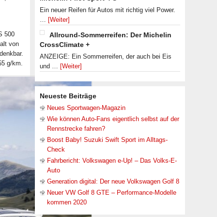
Ein neuer Reifen für Autos mit richtig viel Power.
…
[Weiter]
S 500
Allround-Sommerreifen: Der Michelin
alt von
CrossClimate +
 denkbar.
ANZEIGE: Ein Sommerreifen, der auch bei Eis
55 g/km.
und …
[Weiter]
Neueste Beiträge
Neues Sportwagen-Magazin
Wie können Auto-Fans eigentlich selbst auf der
Rennstrecke fahren?
Boost Baby! Suzuki Swift Sport im Alltags-
Check
Fahrbericht: Volkswagen e-Up! – Das Volks-E-
Auto
Generation digital: Der neue Volkswagen Golf 8
Neuer VW Golf 8 GTE – Performance-Modelle
kommen 2020