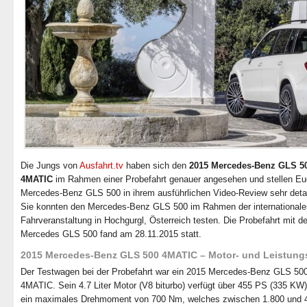
Die Jungs von
Ausfahrt.tv
haben sich den
2015 Mercedes-Benz GLS 5
4MATIC
im Rahmen einer Probefahrt genauer angesehen und stellen E
Mercedes-Benz GLS 500 in ihrem ausführlichen Video-Review sehr detaill
Sie konnten den Mercedes-Benz GLS 500 im Rahmen der internationale
Fahrveranstaltung in Hochgurgl, Österreich testen. Die Probefahrt mit 
Mercedes GLS 500 fand am 28.11.2015 statt.
2015 Mercedes-Benz GLS 500 4MATIC – Motor- und Leistung
Der Testwagen bei der Probefahrt war ein 2015 Mercedes-Benz GLS 50
4MATIC. Sein 4.7 Liter Motor (V8 biturbo) verfügt über 455 PS (335 KW)
ein maximales Drehmoment von 700 Nm, welches zwischen 1.800 und 