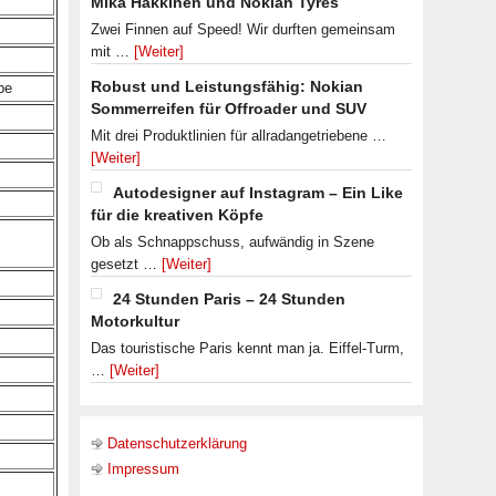
Mika Häkkinen und Nokian Tyres
Zwei Finnen auf Speed! Wir durften gemeinsam
mit …
[Weiter]
Robust und Leistungsfähig: Nokian
be
Sommerreifen für Offroader und SUV
Mit drei Produktlinien für allradangetriebene …
[Weiter]
Autodesigner auf Instagram – Ein Like
für die kreativen Köpfe
Ob als Schnappschuss, aufwändig in Szene
gesetzt …
[Weiter]
24 Stunden Paris – 24 Stunden
Motorkultur
Das touristische Paris kennt man ja. Eiffel-Turm,
…
[Weiter]
Datenschutzerklärung
Impressum