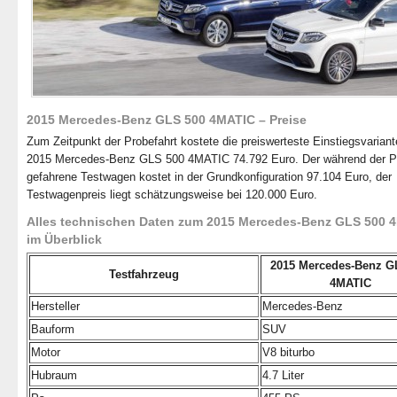
2015 Mercedes-Benz GLS 500 4MATIC – Preise
Zum Zeitpunkt der Probefahrt kostete die preiswerteste Einstiegsvarian
2015 Mercedes-Benz GLS 500 4MATIC 74.792 Euro. Der während der P
gefahrene Testwagen kostet in der Grundkonfiguration 97.104 Euro, der
Testwagenpreis liegt schätzungsweise bei 120.000 Euro.
Alles technischen Daten zum 2015 Mercedes-Benz GLS 500 
im Überblick
2015 Mercedes-Benz G
Testfahrzeug
4MATIC
Hersteller
Mercedes-Benz
Bauform
SUV
Motor
V8 biturbo
Hubraum
4.7 Liter