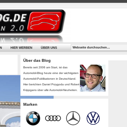
N
HIER WERBEN
ÜBER UNS
Über das Blog
Bereits seit 2006 am Start, ist das
Automobil-Blog heute eine der wichtigsten
Automobil-Publikationen in Deutschland.
Hier berichten Daniel Przygoda und Robert
Krippgans über alle Automobil-Neuheiten.
Marken