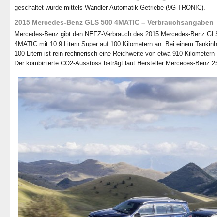
geschaltet wurde mittels Wandler-Automatik-Getriebe (9G-TRONIC).
2015 Mercedes-Benz GLS 500 4MATIC – Verbrauchsangaben
Mercedes-Benz gibt den NEFZ-Verbrauch des 2015 Mercedes-Benz GL
4MATIC mit 10.9 Litern Super auf 100 Kilometern an. Bei einem Tankinh
100 Litern ist rein rechnerisch eine Reichweite von etwa 910 Kilometern
Der kombinierte CO2-Ausstoss beträgt laut Hersteller Mercedes-Benz 2