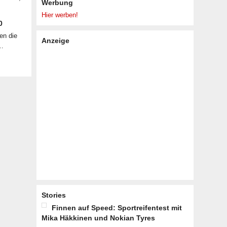
Werbung
Hier werben!
0
en die
Anzeige
 …
Stories
Finnen auf Speed: Sportreifentest mit
Mika Häkkinen und Nokian Tyres