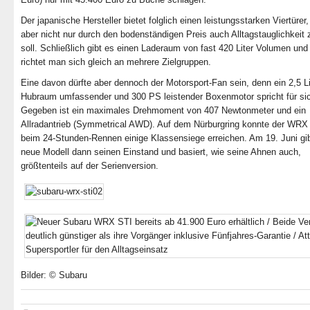
Der japanische Hersteller bietet folglich einen leistungsstarken Viertürer
aber nicht nur durch den bodenständigen Preis auch Alltagstauglichkeit 
soll. Schließlich gibt es einen Laderaum von fast 420 Liter Volumen und
richtet man sich gleich an mehrere Zielgruppen.
Eine davon dürfte aber dennoch der Motorsport-Fan sein, denn ein 2,5 Li
Hubraum umfassender und 300 PS leistender Boxenmotor spricht für si
Gegeben ist ein maximales Drehmoment von 407 Newtonmeter und ein
Allradantrieb (Symmetrical AWD). Auf dem Nürburgring konnte der WRX
beim 24-Stunden-Rennen einige Klassensiege erreichen. Am 19. Juni gi
neue Modell dann seinen Einstand und basiert, wie seine Ahnen auch,
größtenteils auf der Serienversion.
Bilder: © Subaru