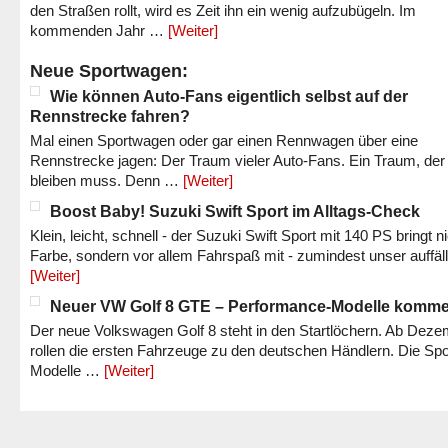
den Straßen rollt, wird es Zeit ihn ein wenig aufzubügeln. Im
kommenden Jahr …
[Weiter]
Neue Sportwagen:
Wie können Auto-Fans eigentlich selbst auf der
Rennstrecke fahren?
Mal einen Sportwagen oder gar einen Rennwagen über eine
Rennstrecke jagen: Der Traum vieler Auto-Fans. Ein Traum, der
bleiben muss. Denn …
[Weiter]
Boost Baby! Suzuki Swift Sport im Alltags-Check
Klein, leicht, schnell - der Suzuki Swift Sport mit 140 PS bringt n
Farbe, sondern vor allem Fahrspaß mit - zumindest unser auffäl
[Weiter]
Neuer VW Golf 8 GTE – Performance-Modelle komm
Der neue Volkswagen Golf 8 steht in den Startlöchern. Ab Dez
rollen die ersten Fahrzeuge zu den deutschen Händlern. Die Spo
Modelle …
[Weiter]