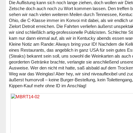
Die Auflistung kann sich noch lange ziehen, doch wollen wir Diet
Zetsche doch auch noch zu Wort kommen lassen. Den treffen b
sehen wir nach vielen weiteren Meilen durch Tennessee, Kentu
Ohio, die C-Klasse immer im Konvoi mit dabei, als wir endlich 
Zielort Detroit erreichen. Die Fahrten verliefen äußerst unspektak
wir sind schließlich artig-professionelle Publizisten. Schlechte 
kam nur dann einmal auf, als wir in Kentucky abends essen war
Kleine Notiz am Rande: Always bring your ID! Nachdem die Kell
eines Restaurants, das angeblich in ganz USA für sein gutes E
(Steaks) bekannt sein soll, uns sowohl die Weinkarten als auch 
georderten Getränke brachte, verlangte sie anschließend unser
Ausweise. Wer den nicht mit hatte, saß alsbald auf dem Trocke
Weg war das Weinglas! Aber hey, wir sind niveauflexibel und z
äußerst humorvoll – keine Burger-Bestellung, kein Toilettengang,
Kippen-Kauf mehr ohne ID im Anschlag!