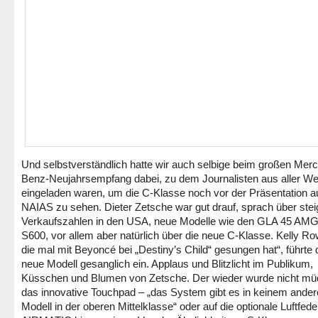
Und selbstverständlich hatte wir auch selbige beim großen Mer
Benz-Neujahrsempfang dabei, zu dem Journalisten aus aller We
eingeladen waren, um die C-Klasse noch vor der Präsentation a
NAIAS zu sehen. Dieter Zetsche war gut drauf, sprach über ste
Verkaufszahlen in den USA, neue Modelle wie den GLA 45 AMG
S600, vor allem aber natürlich über die neue C-Klasse. Kelly Ro
die mal mit Beyoncé bei „Destiny’s Child“ gesungen hat“, führte
neue Modell gesanglich ein. Applaus und Blitzlicht im Publikum,
Küsschen und Blumen von Zetsche. Der wieder wurde nicht müd
das innovative Touchpad – „das System gibt es in keinem ande
Modell in der oberen Mittelklasse“ oder auf die optionale Luftfed