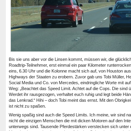
Bis sie uns aber vor die Linsen kommt, müssen wir, die glücklic
Roadtrip-Teilnehmer, erst einmal ein paar Kilometer runterrocken
eins, 6.30 Uhr und die Kolonne macht sich auf, von Houston aus
Highways der Staaten zu erobern. Zuvor gab uns Tobi Müller, H
Social Media und Co. von Mercedes, eindringliche Worte mit au
Weg: „Beachtet das Speed Limit. Achtet auf die Cops. Die sind üb
Werdet ihr rausgezogen, verhaltet euch ruhig und legt beide Hän
das Lenkrad.“ Hihi – doch Tobi meint das ernst. Mit den Obrigkei
ist nicht zu spaßen.
Wenig spaßig sind auch die Speed Limits. Ich meine, wir sind nat
nicht die einzigen Menschen die mit dicken Motoren auf den Inte
unterwegs sind. Tausende Pferdestärken verstecken sich unter