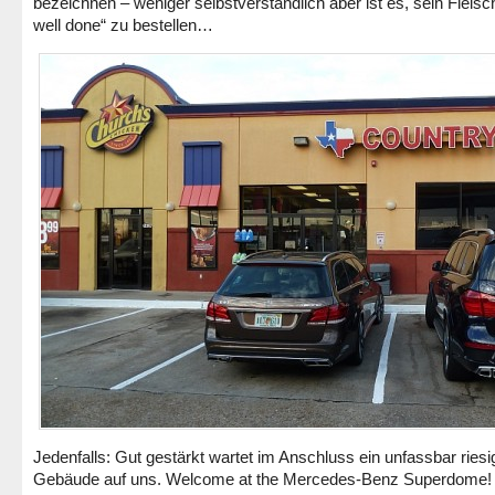
bezeichnen – weniger selbstverständlich aber ist es, sein Fleisc
well done“ zu bestellen…
Jedenfalls: Gut gestärkt wartet im Anschluss ein unfassbar ries
Gebäude auf uns. Welcome at the Mercedes-Benz Superdome! 