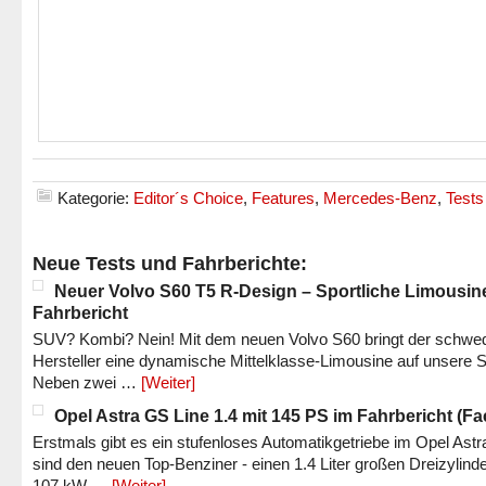
Kategorie:
Editor´s Choice
,
Features
,
Mercedes-Benz
,
Tests
Neue Tests und Fahrberichte:
Neuer Volvo S60 T5 R-Design – Sportliche Limousin
Fahrbericht
SUV? Kombi? Nein! Mit dem neuen Volvo S60 bringt der schwe
Hersteller eine dynamische Mittelklasse-Limousine auf unsere S
Neben zwei …
[Weiter]
Opel Astra GS Line 1.4 mit 145 PS im Fahrbericht (Fac
Erstmals gibt es ein stufenloses Automatikgetriebe im Opel Astr
sind den neuen Top-Benziner - einen 1.4 Liter großen Dreizylinde
107 kW …
[Weiter]