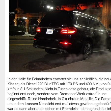
In der Halle für Feinarbeiten erwartet sie uns schließlich, die ne
Klasse, als Diesel 220 BlueTEC mit 170 PS und 400 NM, von 0 
km/h in 8.1 Sekunden. Nicht in Tuscaloosa gebaut, die Produktio
beginnt erst noch, sondern vom Bremener Werk extra für uns
eingeschifft. Reine Handarbeit. In Citrinbraun Metallic. Die Farbe
unter dem krassen Neonlicht erst mal etwas gewöhnungsbedürft
war es dann aber auch schon mit Fremdeln – denn grundsätzlich