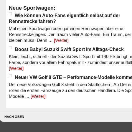
Neue Sportwagen:
Wie können Auto-Fans eigentlich selbst auf der
Rennstrecke fahren?
Mal einen Sportwagen oder gar einen Rennwagen über eine
Rennstrecke jagen: Der Traum vieler Auto-Fans. Ein Traum, der
bleiben muss. Denn …
[Weiter]
Boost Baby! Suzuki Swift Sport im Alltags-Check
Klein, leicht, schnell - der Suzuki Swift Sport mit 140 PS bringt n
Farbe, sondern vor allem Fahrspaß mit - zumindest unser auffäl
[Weiter]
Neuer VW Golf 8 GTE – Performance-Modelle komm
Der neue Volkswagen Golf 8 steht in den Startlöchern. Ab Dez
rollen die ersten Fahrzeuge zu den deutschen Händlern. Die Spo
Modelle …
[Weiter]
NACH OBEN