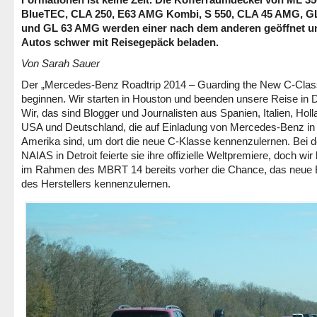
BlueTEC, CLA 250, E63 AMG Kombi, S 550, CLA 45 AMG, G
und GL 63 AMG werden einer nach dem anderen geöffnet u
Autos schwer mit Reisegepäck beladen.
Von Sarah Sauer
Der „Mercedes-Benz Roadtrip 2014 – Guarding the New C-Clas
beginnen. Wir starten in Houston und beenden unsere Reise in De
Wir, das sind Blogger und Journalisten aus Spanien, Italien, Holl
USA und Deutschland, die auf Einladung von Mercedes-Benz in
Amerika sind, um dort die neue C-Klasse kennenzulernen. Bei d
NAIAS in Detroit feierte sie ihre offizielle Weltpremiere, doch wir
im Rahmen des MBRT 14 bereits vorher die Chance, das neue
des Herstellers kennenzulernen.