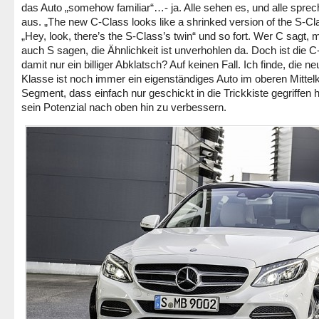
das Auto „somehow familiar“…- ja. Alle sehen es, und alle spre
aus. „The new C-Class looks like a shrinked version of the S-Cl
„Hey, look, there’s the S-Class’s twin“ und so fort. Wer C sagt,
auch S sagen, die Ähnlichkeit ist unverhohlen da. Doch ist die 
damit nur ein billiger Abklatsch? Auf keinen Fall. Ich finde, die n
Klasse ist noch immer ein eigenständiges Auto im oberen Mittel
Segment, dass einfach nur geschickt in die Trickkiste gegriffen 
sein Potenzial nach oben hin zu verbessern.