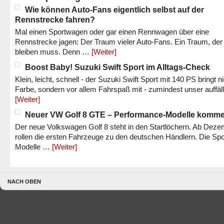
Wie können Auto-Fans eigentlich selbst auf der
Rennstrecke fahren?
Mal einen Sportwagen oder gar einen Rennwagen über eine
Rennstrecke jagen: Der Traum vieler Auto-Fans. Ein Traum, der
bleiben muss. Denn …
[Weiter]
Boost Baby! Suzuki Swift Sport im Alltags-Check
Klein, leicht, schnell - der Suzuki Swift Sport mit 140 PS bringt n
Farbe, sondern vor allem Fahrspaß mit - zumindest unser auffäl
[Weiter]
Neuer VW Golf 8 GTE – Performance-Modelle komm
Der neue Volkswagen Golf 8 steht in den Startlöchern. Ab Dez
rollen die ersten Fahrzeuge zu den deutschen Händlern. Die Spo
Modelle …
[Weiter]
NACH OBEN