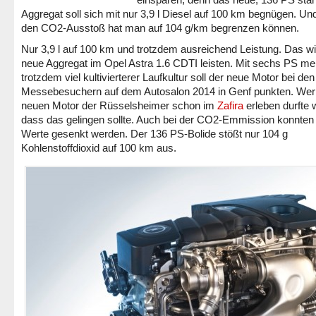
Aggregat soll sich mit nur 3,9 l Diesel auf 100 km begnügen. Un
den CO2-Ausstoß hat man auf 104 g/km begrenzen können.
Nur 3,9 l auf 100 km und trotzdem ausreichend Leistung. Das wi
neue Aggregat im Opel Astra 1.6 CDTI leisten. Mit sechs PS me
trotzdem viel kultivierterer Laufkultur soll der neue Motor bei den
Messebesuchern auf dem Autosalon 2014 in Genf punkten. Wer
neuen Motor der Rüsselsheimer schon im
Zafira
erleben durfte 
dass das gelingen sollte. Auch bei der CO2-Emmission konnten 
Werte gesenkt werden. Der 136 PS-Bolide stößt nur 104 g
Kohlenstoffdioxid auf 100 km aus.