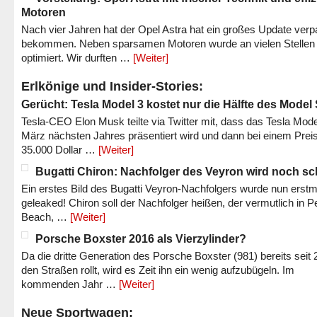
Motoren
Nach vier Jahren hat der Opel Astra hat ein großes Update verp
bekommen. Neben sparsamen Motoren wurde an vielen Stellen
optimiert. Wir durften …
[Weiter]
Erlkönige und Insider-Stories:
Gerücht: Tesla Model 3 kostet nur die Hälfte des Model
Tesla-CEO Elon Musk teilte via Twitter mit, dass das Tesla Mode
März nächsten Jahres präsentiert wird und dann bei einem Prei
35.000 Dollar …
[Weiter]
Bugatti Chiron: Nachfolger des Veyron wird noch sc
Ein erstes Bild des Bugatti Veyron-Nachfolgers wurde nun erstm
geleaked! Chiron soll der Nachfolger heißen, der vermutlich in P
Beach, …
[Weiter]
Porsche Boxster 2016 als Vierzylinder?
Da die dritte Generation des Porsche Boxster (981) bereits seit 
den Straßen rollt, wird es Zeit ihn ein wenig aufzubügeln. Im
kommenden Jahr …
[Weiter]
Neue Sportwagen: