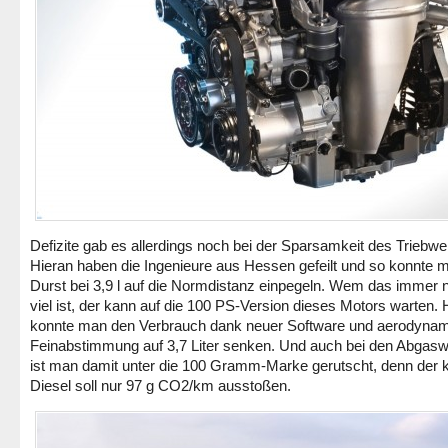
Defizite gab es allerdings noch bei der Sparsamkeit des Triebwe
Hieran haben die Ingenieure aus Hessen gefeilt und so konnte 
Durst bei 3,9 l auf die Normdistanz einpegeln. Wem das immer 
viel ist, der kann auf die 100 PS-Version dieses Motors warten. 
konnte man den Verbrauch dank neuer Software und aerodynam
Feinabstimmung auf 3,7 Liter senken. Und auch bei den Abgasw
ist man damit unter die 100 Gramm-Marke gerutscht, denn der k
Diesel soll nur 97 g CO2/km ausstoßen.