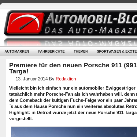
AUTOMARKEN
FAHRBERICHTE
THEMEN
SPORTWAGEN & EXOTE
Premiere für den neuen Porsche 911 (991
Targa!
13. Januar 2014
By
Redaktion
Vielleicht bin ich einfach nur ein automobiler Ewiggestriger
tatsächlich mehr Porsche-Fan als ich wahrhaben will, denn
dem Comeback der kultigen Fuchs-Felge vor ein paar Jahren
´s aus dem Hause Porsche nun ein weiteres absolutes Retro
Highlight: in Detroit wurde jetzt der neue Porsche 911 Targa
vorgestellt.