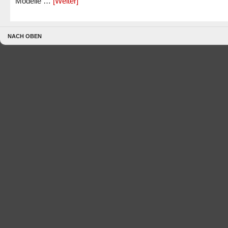
Modelle …
[Weiter]
NACH OBEN