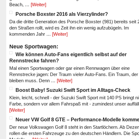
Beach, …
[Weiter]
Porsche Boxster 2016 als Vierzylinder?
Da die dritte Generation des Porsche Boxster (981) bereits seit 
den Straßen rollt, wird es Zeit ihn ein wenig aufzubügeln. Im
kommenden Jahr …
[Weiter]
Neue Sportwagen:
Wie können Auto-Fans eigentlich selbst auf der
Rennstrecke fahren?
Mal einen Sportwagen oder gar einen Rennwagen über eine
Rennstrecke jagen: Der Traum vieler Auto-Fans. Ein Traum, der
bleiben muss. Denn …
[Weiter]
Boost Baby! Suzuki Swift Sport im Alltags-Check
Klein, leicht, schnell - der Suzuki Swift Sport mit 140 PS bringt n
Farbe, sondern vor allem Fahrspaß mit - zumindest unser auffäl
[Weiter]
Neuer VW Golf 8 GTE – Performance-Modelle komm
Der neue Volkswagen Golf 8 steht in den Startlöchern. Ab Dez
rollen die ersten Fahrzeuge zu den deutschen Händlern. Die Spo