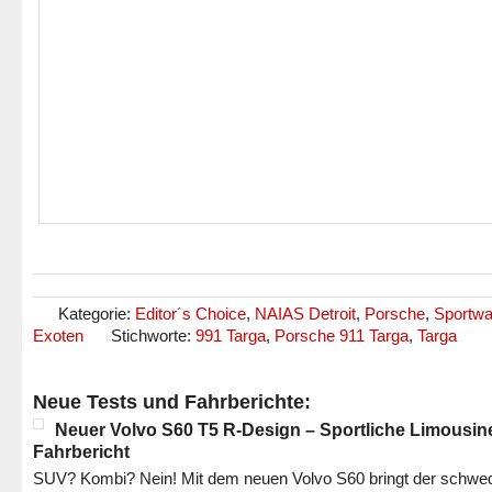
Kategorie:
Editor´s Choice
,
NAIAS Detroit
,
Porsche
,
Sportw
Exoten
Stichworte:
991 Targa
,
Porsche 911 Targa
,
Targa
Neue Tests und Fahrberichte:
Neuer Volvo S60 T5 R-Design – Sportliche Limousin
Fahrbericht
SUV? Kombi? Nein! Mit dem neuen Volvo S60 bringt der schwe